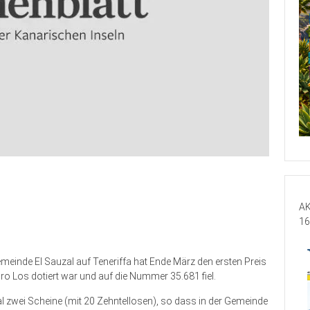
AK
16
emeinde El Sauzal auf Teneriffa hat Ende März den ersten Preis
pro Los dotiert war und auf die Nummer 35.681 fiel.
l zwei Scheine (mit 20 Zehntellosen), so dass in der Gemeinde