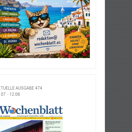
TUELLE AUSGABE 474
.07. - 12.08.