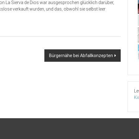
 von La Sierva de Dios war ausgesprochen glücklich darüber,
slose verkauft wurden, und das, obwohl sie selbst leer
Bürgernähe bei Abfallkonzepten
Le
Ki