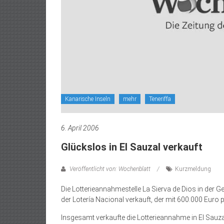
Kanarische Inseln
mehr
Teneriffa
6. April 2006
Glückslos in El Sauzal verkauft
Veröffentlicht von: Wochenblatt
Kurzmeldung
Die Lotterieannahmestelle La Sierva de Dios in der G
der Lotería Nacional verkauft, der mit 600.000 Euro 
Insgesamt verkaufte die Lotterieannahme in El Sauza