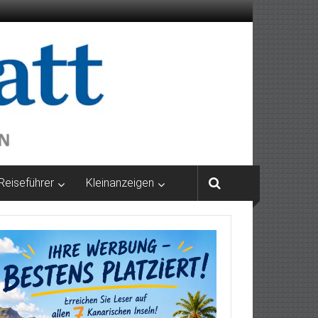
Reiseführer
Kleinanzeigen