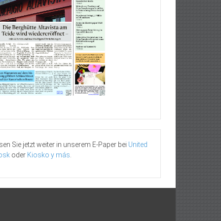
sen Sie jetzt weiter in unserem E-Paper bei
United
osk
oder
Kiosko y más
.