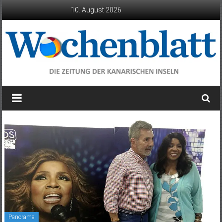
Zum
10. August 2026
Inhalt
springen
Wochenblatt
die
Zeitung
der
Kanarischen
Inseln
Panorama