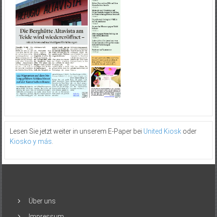
Lesen Sie jetzt weiter in unserem E-Paper bei
United Kiosk
oder
Kiosko y más
.
Über uns
Impressum