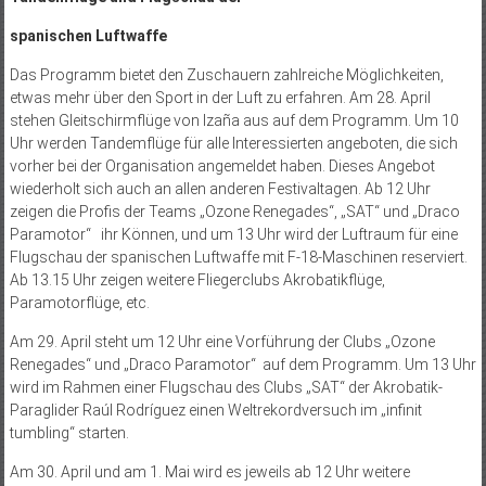
spanischen Luftwaffe
Das Programm bietet den Zuschauern zahlreiche Möglichkeiten,
etwas mehr über den Sport in der Luft zu erfahren. Am 28. April
stehen Gleitschirmflüge von Izaña aus auf dem Programm. Um 10
Uhr werden Tandemflüge für alle Interessierten angeboten, die sich
vorher bei der Organisation angemeldet haben. Dieses Angebot
wiederholt sich auch an allen anderen Festivaltagen. Ab 12 Uhr
zeigen die Profis der Teams „Ozone Renegades“, „SAT“ und „Draco
Paramotor“ ihr Können, und um 13 Uhr wird der Luftraum für eine
Flugschau der spanischen Luftwaffe mit F-18-Maschinen reserviert.
Ab 13.15 Uhr zeigen weitere Fliegerclubs Akrobatikflüge,
Paramotorflüge, etc.
Am 29. April steht um 12 Uhr eine Vorführung der Clubs „Ozone
Renegades“ und „Draco Paramotor“ auf dem Programm. Um 13 Uhr
wird im Rahmen einer Flugschau des Clubs „SAT“ der Akrobatik-
Paraglider Raúl Rodríguez einen Weltrekordversuch im „infinit
tumbling“ starten.
Am 30. April und am 1. Mai wird es jeweils ab 12 Uhr weitere