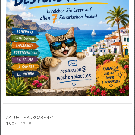
AKTUELLE AUSGABE 474
16.07. - 12.08.