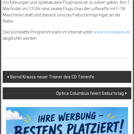
Vorführungen und spektakuläre Flugmanöver zu sehen geben. Am 1.
Mai findet um 13 Uhr eine zweite Flugschau der Luftwaffe mit F-18-
Maschinen statt und danach sind die Fallschirmspringer an der
Reihe.
Das komplette Programm kann im Internet unter
www.losrealejos.es
abgerufen werden.
Beitragsnavigation
Bernd Krauss neuer Trainer des CD Tenerife
Optica Columbus feiert Geburtstag