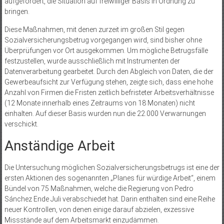
aufgefordert, die Situation auf freiwilliger Basis in Ordnung zu
bringen.
Diese Maßnahmen, mit denen zurzeit im großen Stil gegen
Sozialversicherungsbetrug vorgegangen wird, sind bisher ohne
Überprüfungen vor Ort ausgekommen. Um mögliche Betrugsfälle
festzustellen, wurde ausschließlich mit Instrumenten der
Datenverarbeitung gearbeitet. Durch den Abgleich von Daten, die der
Gewerbeaufsicht zur Verfügung stehen, zeigte sich, dass eine hohe
Anzahl von Firmen die Fristen zeitlich befristeter Arbeitsverhältnisse
(12 Monate innerhalb eines Zeitraums von 18 Monaten) nicht
einhalten. Auf dieser Basis wurden nun die 22.000 Verwarnungen
verschickt.
Anständige Arbeit
Die Untersuchung möglichen Sozialversicherungsbetrugs ist eine der
ersten Aktionen des sogenannten „Planes für würdige Arbeit“, einem
Bündel von 75 Maßnahmen, welche die Regierung von Pedro
Sánchez Ende Juli verabschiedet hat. Darin enthalten sind eine Reihe
neuer Kontrollen, von denen einige darauf abzielen, exzessive
Missstände auf dem Arbeitsmarkt einzudämmen.