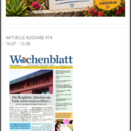
AKTUELLE AUSGABE 474
16.07. - 12.08.