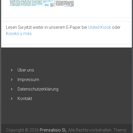
Lesen Sie jetzt weiter in unserem E-Paper bei
United Kiosk
oder
Kiosko y más
.
Über uns
Impressum
Datenschutzerklärung
Kontakt
Copyright © 2026
Prensalisio SL
. Alle Rechte vorbehalten. Theme: