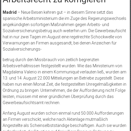
Madrid
– Neue Besen kehren gut – in diesem Sinne setzt das
spanische Arbeitsministerium die im Zuge des Regierungswechsels
angekündigten sofortigen Maßnahmen gegen Arbeits- und
Sozialversicherungs­betrug auch weiterhin um. Die Gewerbeaufsicht
hat in nur zwei Tagen im August eine regelrechte Schockwelle von
Verwarnungen an Firmen ausgesandt, bei denen Anzeichen für
Sozialversicherungs-
betrug durch den Missbrauch von zeitlich begrenzten
Arbeitsverhältnissen festgestellt wurden. Wie das Ministerium von
Magdalena Valerio in einem Kommuniqué verlauten ließ, wurden am
13. und 14. August 22.000 Mitteilungen an Betriebe zugestellt. Diese
haben nun einen Monat Zeit, die festgestellten Unregelmäßigkeiten in
Ordnung zu bringen. Unternehmen, die der Aufforderung nicht Folge
leisten, müssen mit einer gründlichen Überprüfung durch das
Gewerbeaufsichtsamt rechnen.
Anfang August wurden schon einmal rund 50.000 Aufforderungen
an Firmen verschickt, welche nach Aktenlage mutmaßlich
Angestellte als Scheinselbstständige beschäftigen. Auch sie wurden