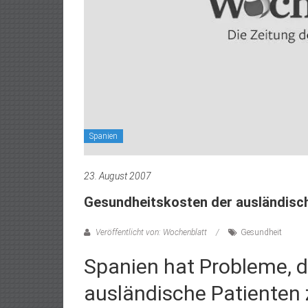
Spanien
23. August 2007
Gesundheitskosten der ausländisc
Veröffentlicht von: Wochenblatt
Gesundheit
Spanien hat Probleme, d
ausländische Patienten