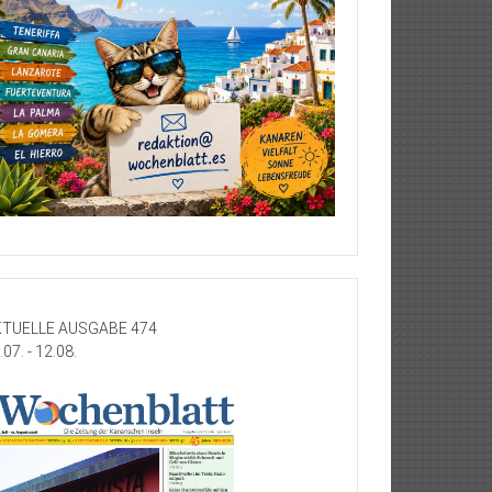
TUELLE AUSGABE 474
.07. - 12.08.