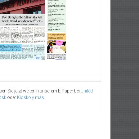
sen Sie jetzt weiter in unserem E-Paper bei
United
osk
oder
Kiosko y más
.