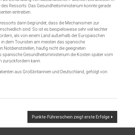
ge des Ressorts. Das Gesundheitsministerium konnte gerade
enten eintreiben.
sressorts darin begründet, dass die Mechanismen zur
chiedlich sind. So ist es beispielsweise sehr viel leichter
ordern, als von einem Land außerhalb der Europäischen
, in dem Touristen am meisten das spanische
otdienststellen, häufig nicht die geeigneten
 spanische Gesundheitsministerium die Kosten später vom
en zurückfordern kann.
ienten aus Großbritannien und Deutschland, gefolgt von
Punkte-Führerschein zeigt erste Erfolge