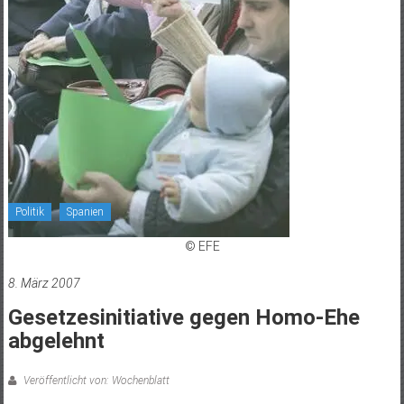
Politik
Spanien
© EFE
8. März 2007
Gesetzesinitiative gegen Homo-Ehe
abgelehnt
Veröffentlicht von: Wochenblatt