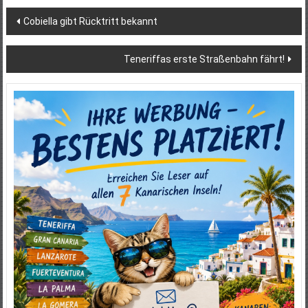
Beitragsnavigation
Cobiella gibt Rücktritt bekannt
Teneriffas erste Straßenbahn fährt!