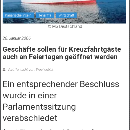
Kanarische Inseln
Teneriffa
Wirtschaft
© MS Deutschland
26. Januar 2006
Geschäfte sollen für Kreuzfahrtgäste
auch an Feiertagen geöffnet werden
Veröffentlicht von: Wochenblatt
Ein entsprechender Beschluss
wurde in einer
Parlamentssitzung
verabschiedet