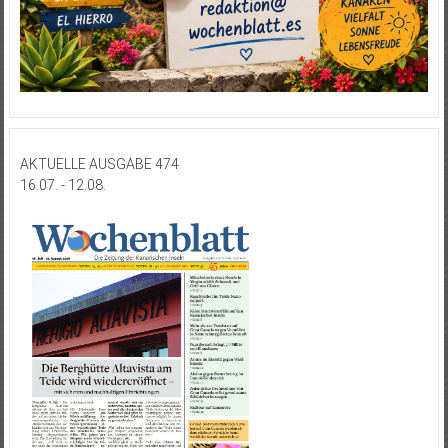
AKTUELLE AUSGABE 474
16.07. - 12.08.