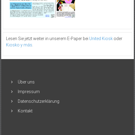
Lesen Sie jetzt weiter in unserem E-Paper bei
United Kiosk
oder
Kiosko y más
.
Über uns
Impressum
Datenschutzerklärung
Kontakt