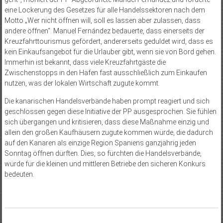
eine Lockerung des Gesetzes für alle Handelssektoren nach dem
Motto „Wer nicht öffnen will, soll es lassen aber zulassen, dass
andere öffnen“. Manuel Fernández bedauerte, dass einerseits der
Kreuzfahrttourismus gefördert, andererseits geduldet wird, dass es
kein Einkaufsangebot für die Urlauber gibt, wenn sie von Bord gehen.
Immerhin ist bekannt, dass viele Kreuzfahrtgäste die
Zwischenstopps in den Häfen fast ausschließlich zum Einkaufen
nutzen, was der lokalen Wirtschaft zugute kommt.
Die kanarischen Handelsverbände haben prompt reagiert und sich
geschlossen gegen diese Initiative der PP ausgesprochen. Sie fühlen
sich übergangen und kritisieren, dass diese Maßnahme einzig und
allein den großen Kaufhäusern zugute kommen würde, die dadurch
auf den Kanaren als einzige Region Spaniens ganzjährig jeden
Sonntag öffnen dürften. Dies, so fürchten die Handelsverbände,
würde für die kleinen und mittleren Betriebe den sicheren Konkurs
bedeuten.