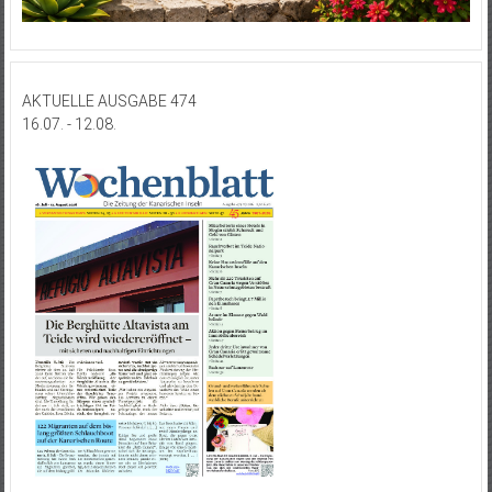
AKTUELLE AUSGABE 474
16.07. - 12.08.