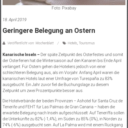
Foto: Pixabay
18. April 2019
Geringere Belegung an Ostern
Veröffentlicht von: Wochenblatt
Hotels
,
Tourismus
Kanarische Inseln –
Der späte Zeitpunkt des Osterfestes und somit
der Osterferien hat die Wintersaison auf den Kanaren bis Ende April
verlängert. Für Ostern gehen die Hoteliers jedoch von einer
schlechteren Belegung aus, als im Vorjahr. Anfang April waren die
kanarischen Hotels laut einer Umfrage von Tur­españa zu 83%
ausgebucht. Ein Jahr zuvor fiel die Buchungslage zu diesem
Zeitpunkt um zwei Prozentpunkte besser aus.
Die Hotelverbände der beiden Provinzen – Ashotel für Santa Cruz de
Tenerife und FEHT für Las Palmas de Gran Canaria – haben die
erwartete Belegung nach Inseln aufgeschlüsselt: Auf Teneriffa sollen
die Unterkünfte zu 82% (-1,4%), im Süden zu 85% (0%), in Norden zu
74% (-6%) ausgebucht sein. Auf La Palma wird mit einem Rückgang