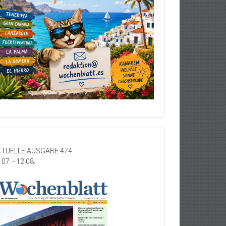
TUELLE AUSGABE 474
.07. - 12.08.