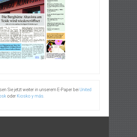
sen Sie jetzt weiter in unserem E-Paper bei
United
osk
oder
Kiosko y más
.