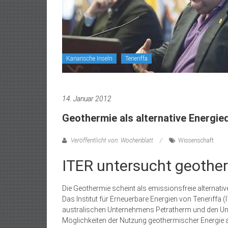
Kanarische Inseln
Teneriffa
14. Januar 2012
Geothermie als alternative Energie
Veröffentlicht von: Wochenblatt
Wissenschaft
ITER untersucht geother
Die Geothermie scheint als emissionsfreie alternat
Das Institut für Erneuerbare Energien von Teneriffa 
australischen Unternehmens Petratherm und den Univ
Möglichkeiten der Nutzung geothermischer Energie a