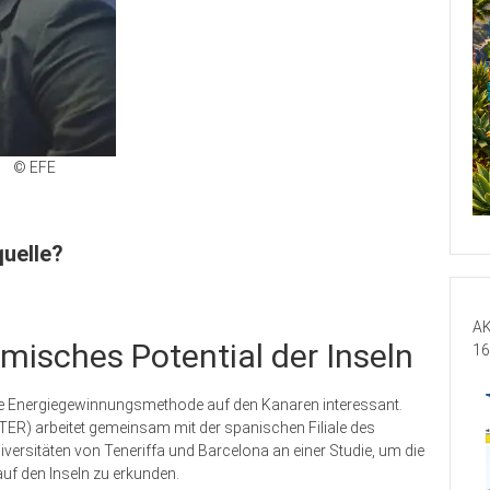
© EFE
quelle?
AK
misches Potential der Inseln
16
ive Energiegewinnungsmethode auf den Kanaren interessant.
(ITER) arbeitet gemeinsam mit der spanischen Filiale des
ersitäten von Teneriffa und Barcelona an einer Studie, um die
uf den Inseln zu erkunden.