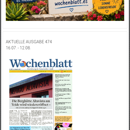
AKTUELLE AUSGABE 474
16.07. - 12.08.