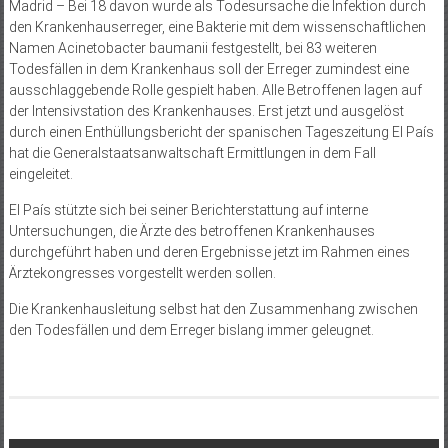
Madrid – Bei 18 davon wurde als Todesursache die Infektion durch
den Krankenhauserreger, eine Bakterie mit dem wissenschaftlichen
Namen Acinetobacter baumanii festgestellt, bei 83 weiteren
Todesfällen in dem Krankenhaus soll der Erreger zumindest eine
ausschlaggebende Rolle gespielt haben. Alle Betroffenen lagen auf
der Intensiv­station des Krankenhauses. Erst jetzt und ausgelöst
durch einen Enthüllungsbericht der spanischen Tageszeitung El País
hat die Generalstaatsanwaltschaft Ermittlungen in dem Fall
eingeleitet.
El País stützte sich bei seiner Berichterstattung auf interne
Untersuchungen, die Ärzte des betroffenen Krankenhauses
durchgeführt haben und deren Ergebnisse jetzt im Rahmen eines
Ärztekongresses vorgestellt werden sollen.
Die Krankenhausleitung selbst hat den Zusammenhang zwischen
den Todesfällen und dem Erreger bislang immer geleugnet.