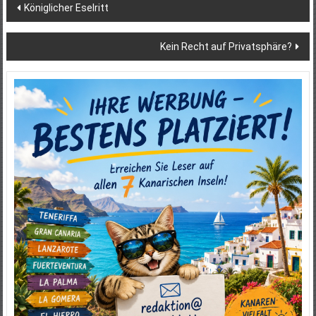
Beitragsnavigation
Königlicher Eselritt
Kein Recht auf Privatsphäre?