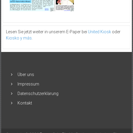
Lesen Sie jetzt weiter in unserem E-Paper bei
United Kiosk
oder
Kiosko y más
.
Über uns
Impressum
Datenschutzerklärung
Kontakt