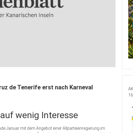
uz de Tenerife erst nach Karneval
AK
16
 auf wenig Interesse
nde Januar mit dem Angebot einer Allparteienregierung im