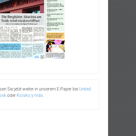
sen Sie jetzt weiter in unserem E-Paper bei
United
osk
oder
Kiosko y más
.