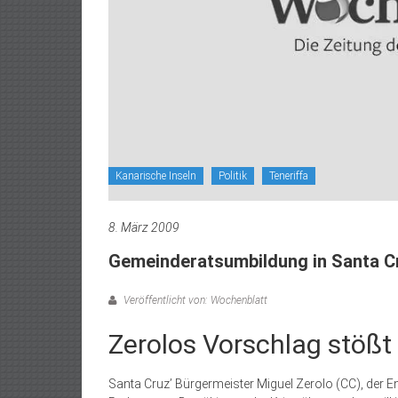
Kanarische Inseln
Politik
Teneriffa
8. März 2009
Gemeinderatsumbildung in Santa Cr
Veröffentlicht von: Wochenblatt
Zerolos Vorschlag stößt
Santa Cruz’ Bürgermeister Miguel Zerolo (CC), der E