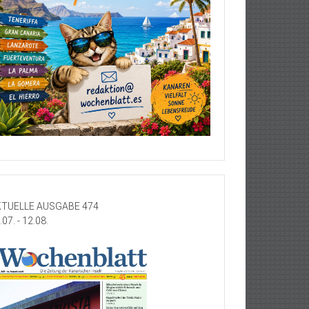
TUELLE AUSGABE 474
.07. - 12.08.