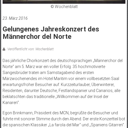
© Wochenblatt
23. März 2016
Gelungenes Jahreskonzert des
Männerchor del Norte
Veröffentlicht von: Wochenblatt
Das jährliche Chorkonzert des deutschsprachigen „Männerchor del
Norte“ am 5. März war ein voller Erfolg. 35 hochmotivierte
Sangesbrüder traten am Samstagabend des ersten
Märzwochenendes im Hotel Maritim vor einem vollbesetzten Saal
erwartungsfroher Besucher auf. Kurzzeiturlauber, Überwinterer,
Residenten, darunter Deutsche, Festlandspanier und Canarios, alle
beklatschten das traditionelle „Willkommen auf der Insel der
Kanaren“.
Egon Brinkmann, Präsident des MCN, begrüßte die Besucher und
führte mit sonorer Stimme durch den Abend. Der erste Konzertteil bot
die spanischen Klassiker „La farola del Mar“ und „Spaniens Gitarren“.