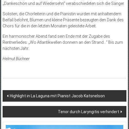
„Dankeschön und auf Wiedersehn“ verabschiedeten sich die Sänger.
Solisten, die Chorleiterin und die Pianistin wurden mit anhaltendem
Beifall belohnt, Blumen und kleine Präsente bezeugten den Dank des
Chors fü̈r die in den letzten Monaten geleistete Arbeit.
Ein harmonischer Abend fand sein Ende mit der Zugabe des
Rentnerliedes: „Wo Atlantikwellen donnern an den Strand…“ Bis zum
nächsten Jahr.
Helmut Büchner
Beitragsnavigation
Highlight in La Laguna mit Pianist Jacob Katsnelson
Tenor durch Laryngitis verhindert