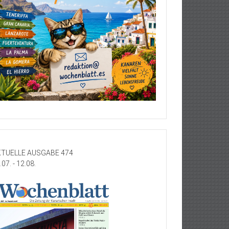
TUELLE AUSGABE 474
.07. - 12.08.