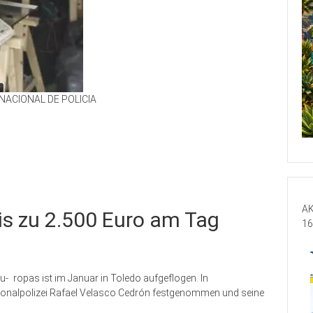
NACIONAL DE POLICIA
AK
is zu 2.500 Euro am Tag
16
u- ropas ist im Januar in Toledo aufgeflogen. In
ionalpolizei Rafael Velasco Cedrón festgenommen und seine