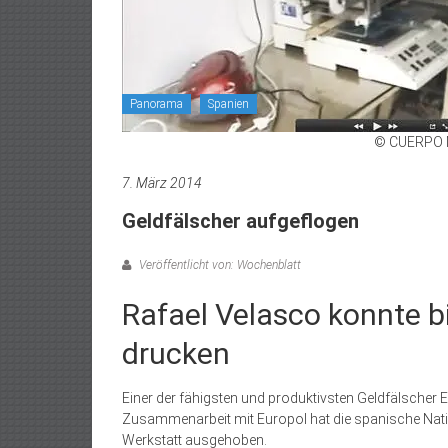
Panorama
Spanien
© CUERPO 
7. März 2014
Geldfälscher aufgeflogen
Veröffentlicht von: Wochenblatt
Rafael Velasco konnte b
drucken
Einer der fähigsten und produktivsten Geldfälscher E
Zusammenarbeit mit Europol hat die spanische Nat
Werkstatt ausgehoben.