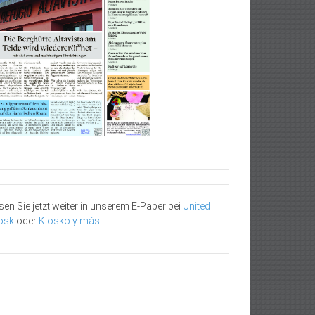
sen Sie jetzt weiter in unserem E-Paper bei
United
osk
oder
Kiosko y más
.