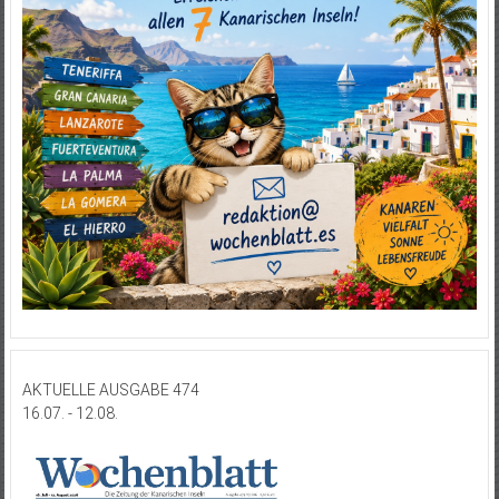
AKTUELLE AUSGABE 474
16.07. - 12.08.