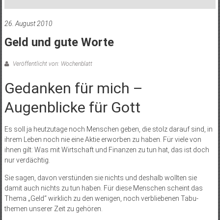
26. August 2010
Geld und gute Worte
Veröffentlicht von: Wochenblatt
Gedanken für mich ­–
Augenblicke für Gott
Es soll ja heutzutage noch Menschen geben, die stolz darauf sind, in
ihrem Leben noch nie eine Aktie erworben zu haben. Für viele von
ihnen gilt: Was mit Wirtschaft und Finanzen zu tun hat, das ist doch
nur verdächtig.
Sie sagen, davon verstünden sie nichts und deshalb wollten sie
damit auch nichts zu tun haben. Für diese Menschen scheint das
Thema „Geld“ wirklich zu den wenigen, noch verbliebenen Tabu-
themen unserer Zeit zu gehören.