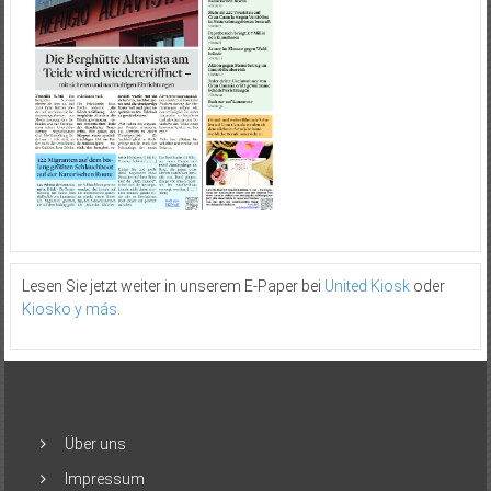
Lesen Sie jetzt weiter in unserem E-Paper bei
United Kiosk
oder
Kiosko y más
.
Über uns
Impressum