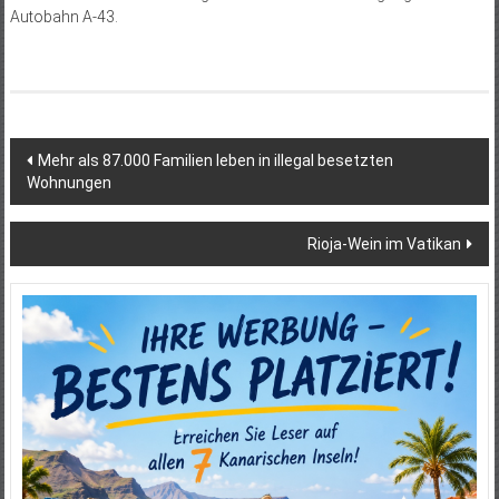
Autobahn A-43.
Beitragsnavigation
Mehr als 87.000 Familien leben in illegal besetzten
Wohnungen
Rioja-Wein im Vatikan