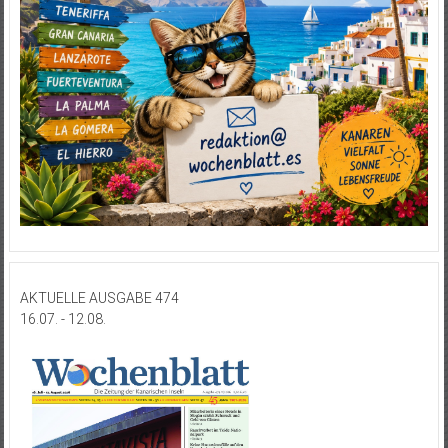
AKTUELLE AUSGABE 474
16.07. - 12.08.