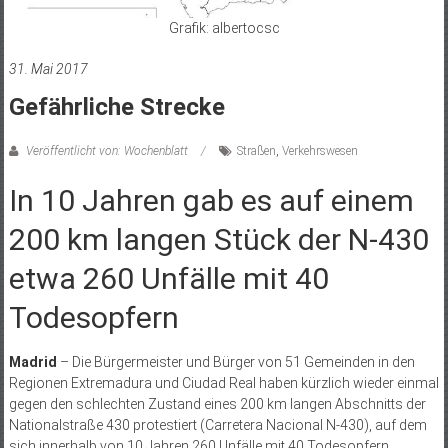
Grafik: albertocsc
31. Mai 2017
Gefährliche Strecke
Veröffentlicht von: Wochenblatt
Straßen
,
Verkehrswesen
In 10 Jahren gab es auf einem
200 km langen Stück der N-430
etwa 260 Unfälle mit 40
Todesopfern
Madrid
– Die Bürgermeister und Bürger von 51 Gemeinden in den
Regionen Extremadura und Ciudad Real haben kürzlich wieder einmal
gegen den schlechten Zustand eines 200 km langen Abschnitts der
Nationalstraße 430 protestiert (Carretera Nacional N-430), auf dem
sich innerhalb von 10 Jahren 260 Unfälle mit 40 Todesopfern