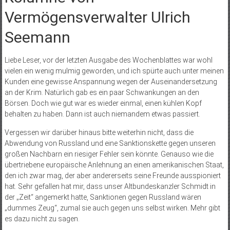
Vermögensverwalter Ulrich
Seemann
Liebe Leser, vor der letzten Ausgabe des Wochenblattes war wohl
vielen ein wenig mulmig geworden, und ich spürte auch unter meinen
Kunden eine gewisse Anspannung wegen der Auseinandersetzung
an der Krim. Natürlich gab es ein paar Schwankungen an den
Börsen. Doch wie gut war es wieder einmal, einen kühlen Kopf
behalten zu haben. Dann ist auch niemandem etwas passiert.
Vergessen wir darüber hinaus bitte weiterhin nicht, dass die
Abwendung von Russland und eine Sanktionskette gegen unseren
großen Nachbarn ein riesiger Fehler sein könnte. Genauso wie die
übertriebene europäische Anlehnung an einen amerikanischen Staat,
den ich zwar mag, der aber andererseits seine Freunde ausspioniert
hat. Sehr gefallen hat mir, dass unser Altbundeskanzler Schmidt in
der „Zeit“ angemerkt hatte, Sanktionen gegen Russland wären
„dummes Zeug“, zumal sie auch gegen uns selbst wirken. Mehr gibt
es dazu nicht zu sagen.