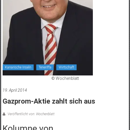
Kanarische Inseln
Teneriffa
Wirtschaft
© Wochenblatt
19. April 2014
Gazprom-Aktie zahlt sich aus
Veröffentlicht von: Wochenblatt
Kolumne von