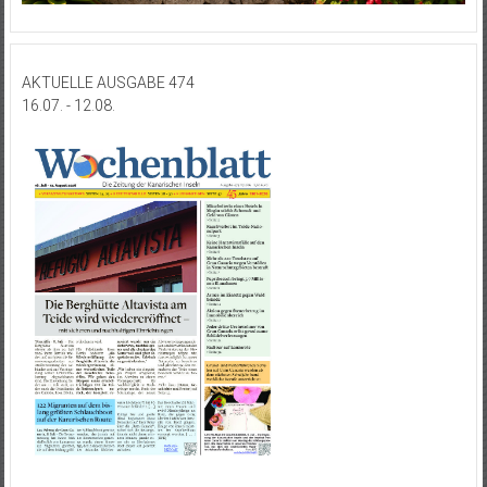
AKTUELLE AUSGABE 474
16.07. - 12.08.