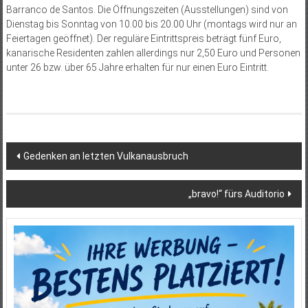
Barranco de Santos. Die Öffnungszeiten (Ausstellungen) sind von
Diens­tag bis Sonntag von 10.00 bis 20.00 Uhr (montags wird nur an
Feiertagen geöffnet). Der reguläre Eintrittspreis beträgt fünf Euro,
kanarische Residenten zahlen allerdings nur 2,50 Euro und Personen
unter 26 bzw. über 65 Jahre erhalten für nur einen Euro Eintritt.
Beitragsnavigation
Gedenken an letzten Vulkanausbruch
„bravo!“ fürs Auditorio