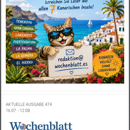
AKTUELLE AUSGABE 474
16.07. - 12.08.