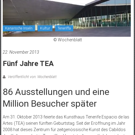
Kanarische Inseln
Kultur
Teneriffa
© Wochenblatt
22. November 2013
Fünf Jahre TEA
Veröffentlicht von: Wochenblatt
86 Ausstellungen und eine
Million Besucher später
Am 31. Oktober 2013 feierte das Kunsthaus Tenerife Espacio de las
Artes (TEA) seinen fünften Geburtstag. Seit der Eröffnung im Jahr
2008 hat dieses Zentrum für zeitgenössische Kunst des Cabildos