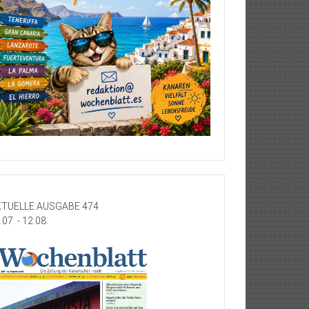
TUELLE AUSGABE 474
.07. - 12.08.