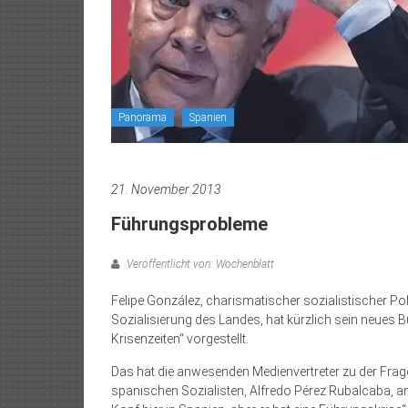
Panorama
Spanien
21. November 2013
Führungsprobleme
Veröffentlicht von: Wochenblatt
Felipe González, charismatischer sozialistischer Pol
Sozialisierung des Landes, hat kürzlich sein neues 
Krisenzeiten“ vorgestellt.
Das hat die anwesenden Medienvertreter zu der Frag
spanischen Sozialisten, Alfredo Pérez Rubalcaba, an