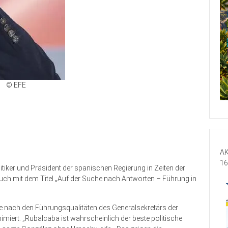
© EFE
AK
16
itiker und Präsident der spanischen Regierung in Zeiten der
Buch mit dem Titel „Auf der Suche nach Antworten – Führung in
e nach den Führungsqualitäten des Generalsekretärs der
imiert. „Rubalcaba ist wahrscheinlich der beste politische