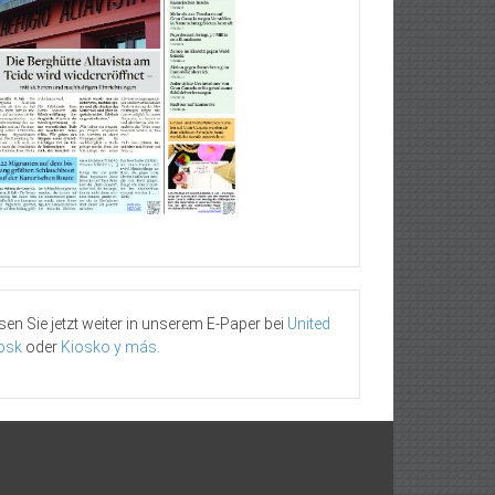
sen Sie jetzt weiter in unserem E-Paper bei
United
osk
oder
Kiosko y más
.