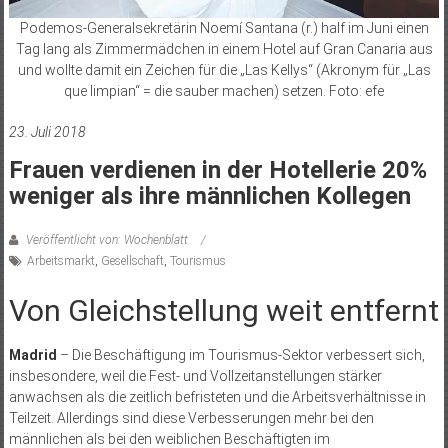
Podemos-Generalsekretärin Noemí Santana (r.) half im Juni einen
Tag lang als Zimmermädchen in einem Hotel auf Gran Canaria aus
und wollte damit ein Zeichen für die „Las Kellys“ (Akronym für „Las
que limpian“ = die sauber machen) setzen. Foto: efe
23. Juli 2018
Frauen verdienen in der Hotellerie 20%
weniger als ihre männlichen Kollegen
Veröffentlicht von: Wochenblatt
Arbeitsmarkt
,
Gesellschaft
,
Tourismus
Von Gleichstellung weit entfernt
Madrid
– Die Beschäftigung im Tourismus-Sektor verbessert sich,
insbesondere, weil die Fest- und Vollzeitanstellungen stärker
anwachsen als die zeitlich befristeten und die Arbeitsverhältnisse in
Teilzeit. Allerdings sind diese Verbesserungen mehr bei den
männlichen als bei den weiblichen Beschäftigten im