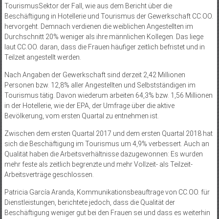
TourismusSektor der Fall, wie aus dem Bericht über die
Beschäftigung in Hotellerie und Tourismus der Gewerkschaft CC.OO.
hervorgeht. Demnach verdienen die weiblichen Angestellten im
Durchschnitt 20% weniger als ihre männlichen Kollegen. Das liege
laut CC.OO. daran, dass die Frauen häufiger zeitlich befristet und in
Teilzeit angestellt werden.
Nach Angaben der Gewerkschaft sind derzeit 2,42 Millionen
Personen bzw. 12,8% aller Angestellten und Selbstständigen im
Tourismus tätig. Davon wiederum arbeiten 64,3% bzw. 1,56 Millionen
in der Hotellerie, wie der EPA, der Umfrage über die aktive
Bevölkerung, vom ersten Quartal zu entnehmen ist.
Zwischen dem ersten Quartal 2017 und dem ersten Quartal 2018 hat
sich die Beschäftigung im Tourismus um 4,9% verbessert. Auch an
Qualität haben die Arbeitsverhältnisse dazugewonnen: Es wurden
mehr feste als zeitlich begrenzte und mehr Vollzeit- als Teilzeit-
Arbeitsverträge geschlossen.
Patricia García Aranda, Kommunikationsbeauftrage von CC.OO. für
Dienstleistungen, berichtete jedoch, dass die Qualität der
Beschäftigung weniger gut bei den Frauen sei und dass es weiterhin