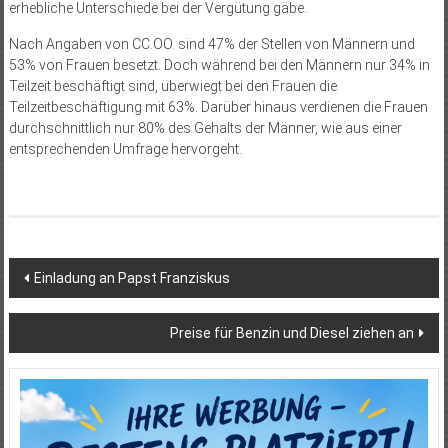
erhebliche Unterschiede bei der Vergütung gäbe.
Nach Angaben von CC.OO. sind 47% der Stellen von Männern und
53% von Frauen besetzt. Doch während bei den Männern nur 34% in
Teilzeit beschäftigt sind, überwiegt bei den Frauen die
Teilzeitbeschäftigung mit 63%. Darüber hinaus verdienen die Frauen
durchschnittlich nur 80% des Gehalts der Männer, wie aus einer
entsprechenden Umfrage hervorgeht.
Beitragsnavigation
Einladung an Papst Franziskus
Preise für Benzin und Diesel ziehen an