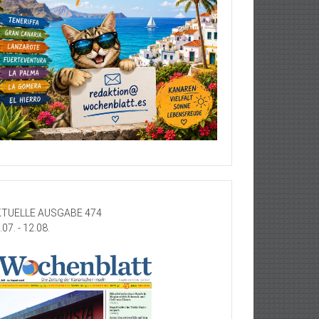
TUELLE AUSGABE 474
.07. - 12.08.