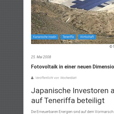
Kanarische Inseln
Teneriffa
Wirtschaft
© 
25. Mai 2008
Fotovoltaik in einer neuen Dimensi
Veröffentlicht von: Wochenblatt
Japanische Investoren a
auf Teneriffa beteiligt
Die Erneuerbaren Energien sind auf dem Vormarsch