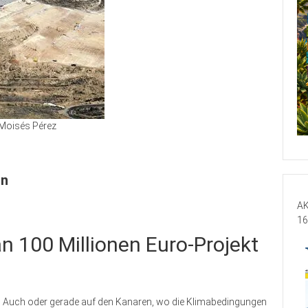
Moisés Pérez
on
AK
16
n 100 Millionen Euro-Projekt
. Auch oder gerade auf den Kanaren, wo die Klimabedingungen