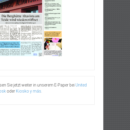
sen Sie jetzt weiter in unserem E-Paper bei
United
osk
oder
Kiosko y más
.