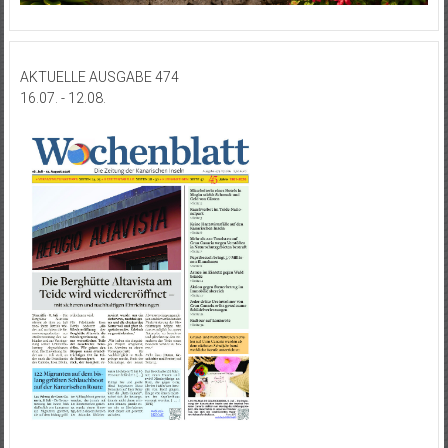
AKTUELLE AUSGABE 474
16.07. - 12.08.