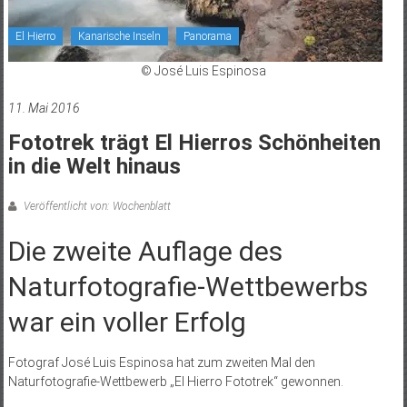
El Hierro
Kanarische Inseln
Panorama
© José Luis Espinosa
11. Mai 2016
Fototrek trägt El Hierros Schönheiten
in die Welt hinaus
Veröffentlicht von: Wochenblatt
Die zweite Auflage des
Naturfotografie-Wettbewerbs
war ein voller Erfolg
Fotograf José Luis Espinosa hat zum zweiten Mal den
Naturfotografie-Wettbewerb „El Hierro Fototrek“ gewonnen.