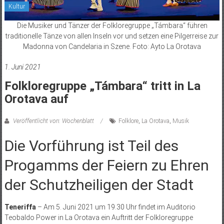
Kultur
Die Musiker und Tänzer der Folkloregruppe „Támbara“ führen
traditionelle Tänze von allen Inseln vor und setzen eine Pilgerreise zur
Madonna von Candelaria in Szene. Foto: Ayto La Orotava
1. Juni 2021
Folkloregruppe „Támbara“ tritt in La
Orotava auf
Veröffentlicht von: Wochenblatt
Folklore
,
La Orotava
,
Musik
Die Vorführung ist Teil des
Progamms der Feiern zu Ehren
der Schutzheiligen der Stadt
Teneriffa
– Am 5. Juni 2021 um 19.30 Uhr findet im Auditorio
Teobaldo Power in La Orotava ein Auftritt der Folkloregruppe