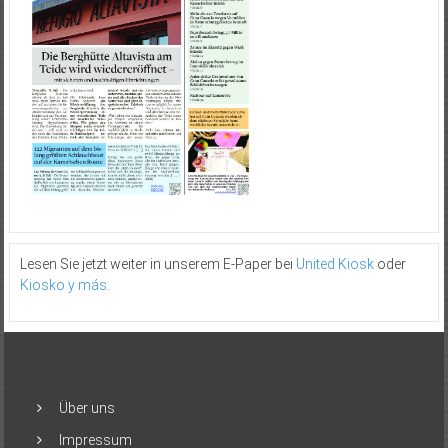
Lesen Sie jetzt weiter in unserem E-Paper bei
United Kiosk
oder
Kiosko y más
.
Über uns
Impressum