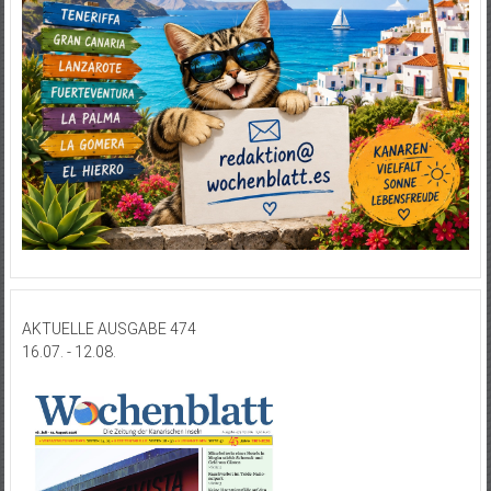
AKTUELLE AUSGABE 474
16.07. - 12.08.