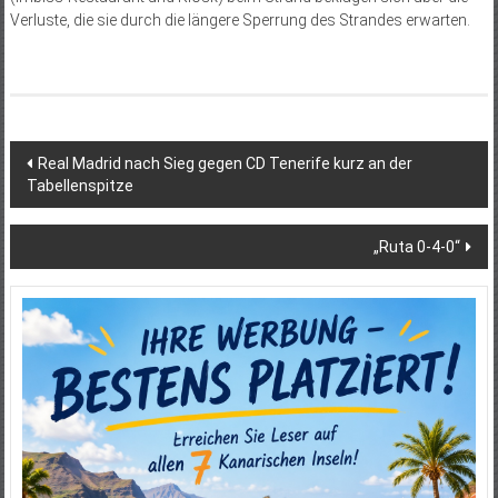
Verluste, die sie durch die längere Sperrung des Strandes erwarten.
Beitragsnavigation
Real Madrid nach Sieg gegen CD Tenerife kurz an der
Tabellenspitze
„Ruta 0-4-0“