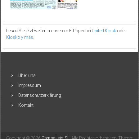
Lesen Sie jetzt weiter in unserem E-Paper bei
United Kiosk
oder
Kiosko y más
.
Über uns
Impressum
Datenschutzerklärung
Kontakt
Copyright © 2026
Prensalisio SL
. Alle Rechte vorbehalten. Theme: