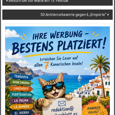
Besuch bei Sor María am 15. Februar
50 Antiterrorbeamte gegen 6 „Empörte“