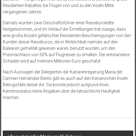
Residenten-Rabattes bei Flügen von und zu den Inseln Mitte
vergangenen Jahres.
Damals wurden zwei Geschäftsführer einer Reisebürokette
festgenommen, und im Verlauf der Ermittlungen trat zutage, dass
eine große Anzahl gefälschter Residenten-Bescheinigungen von den
Kunden dieser Reisebüros, die in Wirklichkeit niemals auf den
Balearen gemeldet gewesen waren, benutzt wurden, um den
Preisnachlass von 50% auf Flugreisen zu erhalten. Der entstandene
Schaden wird auf mehrere Millionen Euro geschätzt.
Nach Aussagen der Delegierten der Kanarenregierung María del
Carmen Hernández Bento gibt es auch auf den Kanarischen Inseln
Betrugsfälle dieser Art. Sie konnte jedoch aufgrund ihres
Kenntnisstatus keine Angaben über die tatsächliche Häufigkeit
machen.
Beitragsnavigation