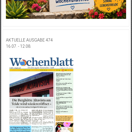
AKTUELLE AUSGABE 474
16.07. - 12.08.