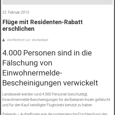
22. Februar 2013
Flüge mit Residenten-Rabatt
erschlichen
Veröffentlicht von: Wochenblatt
4.000 Personen sind in die
Fälschung von
Einwohnermelde-
Bescheinigungen verwickelt
Landesweit werden rund 4.000 Personen beschuldigt,
Einwohnermelde-Bescheinigungen für die Balearen-Inseln gefälscht
und für den Kauf verbilligter Flugtickets benutzt zu haben.
Balearen – Aufgeflogen war die systematische Erschleichung des