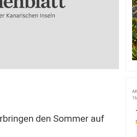
AK
16
verbringen den Sommer auf