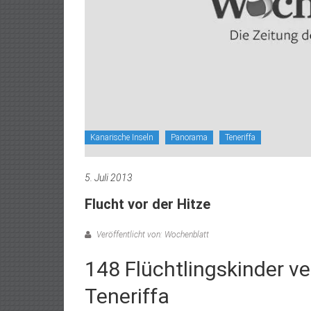
Kanarische Inseln
Panorama
Teneriffa
5. Juli 2013
Flucht vor der Hitze
Veröffentlicht von: Wochenblatt
148 Flüchtlingskinder 
Teneriffa