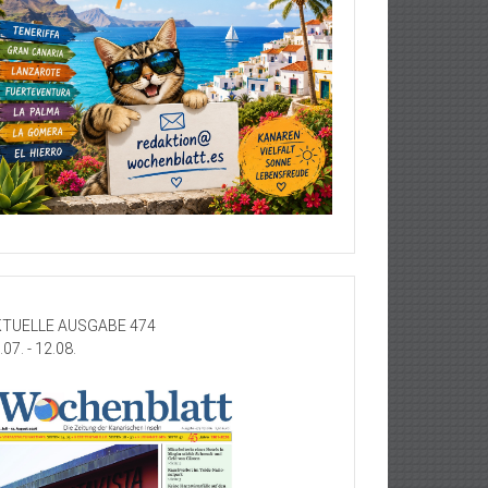
TUELLE AUSGABE 474
.07. - 12.08.