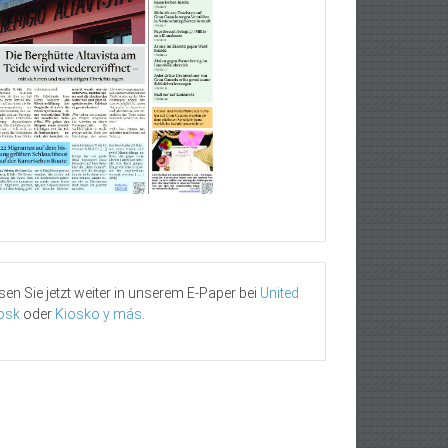
sen Sie jetzt weiter in unserem E-Paper bei
United
osk
oder
Kiosko y más
.