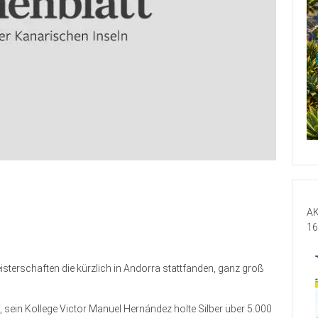
AK
16
sterschaften die kürzlich in Andorra stattfanden, ganz groß
ein Kollege Victor Manuel Hernández holte Silber über 5.000