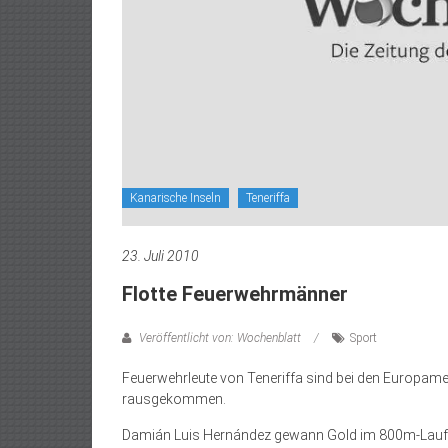
Kanarische Inseln
Teneriffa
23. Juli 2010
Flotte Feuerwehrmänner
Veröffentlicht von: Wochenblatt
Sport
Feuerwehrleute von Teneriffa sind bei den Europamei
rausgekommen.
Damián Luis Hernández gewann Gold im 800m-Lauf, s