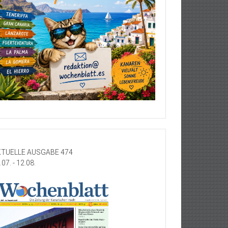
TUELLE AUSGABE 474
.07. - 12.08.