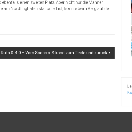
 ebenfalls einen zweiten Platz. Aber nicht nur die Männer
e am Nordflughafen stationiert ist, konnte beim Berglauf der
Ruta 0-4-0 – Vom Socorro-Strand zum Teide und zurück
Le
Ki