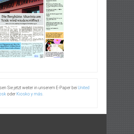
sen Sie jetzt weiter in unserem E-Paper bei
United
osk
oder
Kiosko y más
.