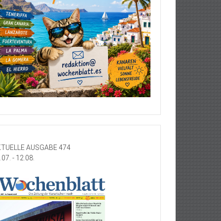
TUELLE AUSGABE 474
.07. - 12.08.