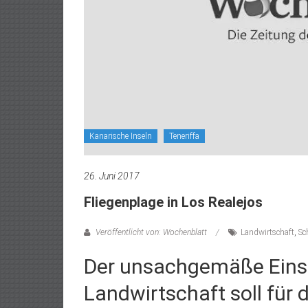
Kanarische Inseln
Teneriffa
26. Juni 2017
Fliegenplage in Los Realejos
Veröffentlicht von: Wochenblatt
Landwirtschaft
,
Sc
Der unsachgemäße Einsa
Landwirtschaft soll für 