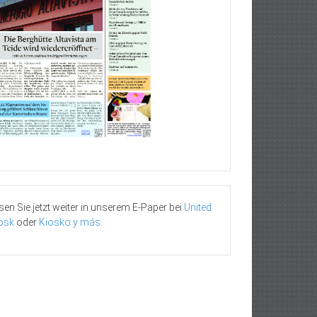
sen Sie jetzt weiter in unserem E-Paper bei
United
osk
oder
Kiosko y más
.