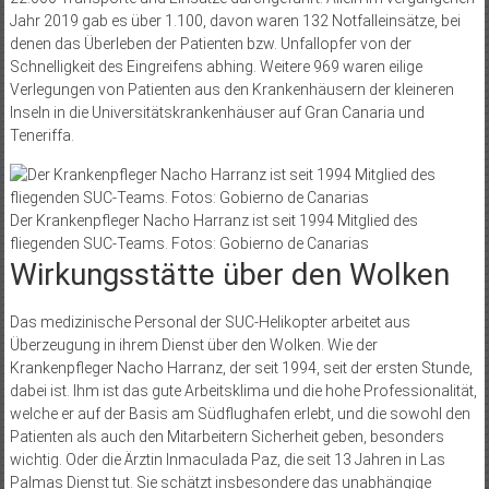
Jahr 2019 gab es über 1.100, davon waren 132 Notfalleinsätze, bei
denen das Überleben der Patienten bzw. Unfallopfer von der
Schnelligkeit des Eingreifens abhing. Weitere 969 waren eilige
Verlegungen von Patienten aus den Krankenhäusern der kleineren
Inseln in die Universitätskrankenhäuser auf Gran Canaria und
Teneriffa.
Der Krankenpfleger Nacho Harranz ist seit 1994 Mitglied des
fliegenden SUC-Teams. Fotos: Gobierno de Canarias
Wirkungsstätte über den Wolken
Das medizinische Personal der SUC-Helikopter arbeitet aus
Überzeugung in ihrem Dienst über den Wolken. Wie der
Krankenpfleger Nacho Harranz, der seit 1994, seit der ersten Stunde,
dabei ist. Ihm ist das gute Arbeitsklima und die hohe Professionalität,
welche er auf der Basis am Südflughafen erlebt, und die sowohl den
Patienten als auch den Mitarbeitern Sicherheit geben, besonders
wichtig. Oder die Ärztin Inmaculada Paz, die seit 13 Jahren in Las
Palmas Dienst tut. Sie schätzt insbesondere das unabhängige