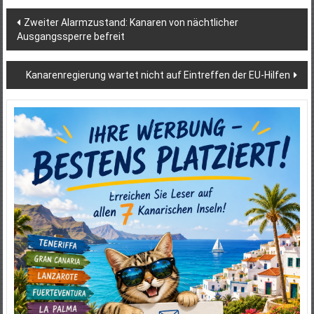
Beitragsnavigation
Zweiter Alarmzustand: Kanaren von nächtlicher
Ausgangssperre befreit
Kanarenregierung wartet nicht auf Eintreffen der EU-Hilfen