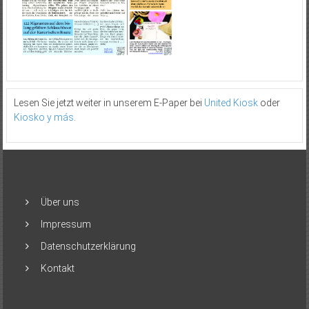
Lesen Sie jetzt weiter in unserem E-Paper bei
United Kiosk
oder
Kiosko y más
.
Über uns
Impressum
Datenschutzerklärung
Kontakt