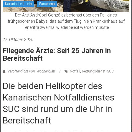
Kanarische Inseln
Panorama
Der Arzt Asdrúbal González berichtet über den Fall eines
frühgeborenen Babys, das auf dem Flug in ein Krankenhaus auf
Teneriffa zweimal wiederbelebt werden musste.
27. Oktober 2020
Fliegende Ärzte: Seit 25 Jahren in
Bereitschaft
Veröffentlicht von: Wochenblatt
Notfall
,
Rettungsdienst
,
SUC
Die beiden Helikopter des
Kanarischen Notfalldienstes
SUC sind rund um die Uhr in
Bereitschaft