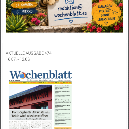
AKTUELLE AUSGABE 474
16.07. - 12.08.