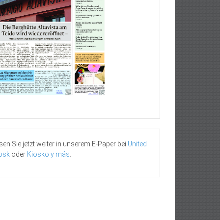
sen Sie jetzt weiter in unserem E-Paper bei
United
osk
oder
Kiosko y más
.