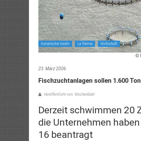
Kanarische Inseln
La Palma
Wirtschaft
© 
23. März 2006
Fischzuchtanlagen sollen 1.600 To
Veröffentlicht von: Wochenblatt
Derzeit schwimmen 20 Z
die Unternehmen haben
16 beantragt