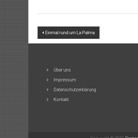
Beitragsnavigation
Einmal rund um La Palma
Über uns
Impressum
Datenschutzerklärung
Kontakt