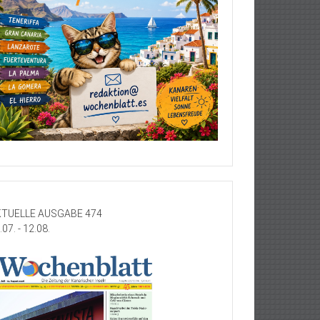
TUELLE AUSGABE 474
.07. - 12.08.