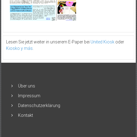
Lesen Sie jetzt weiter in unserem E-Paper bei
United Kiosk
oder
Kiosko y más
.
Über uns
Impressum
Datenschutzerklärung
Kontakt