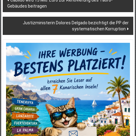
Cabildo wird 15 Mio. Euro zur Renovierung des Taoro-
Gebäudes beitragen
Justizministerin Dolores Delgado bezichtigt die PP der
systematischen Korruption