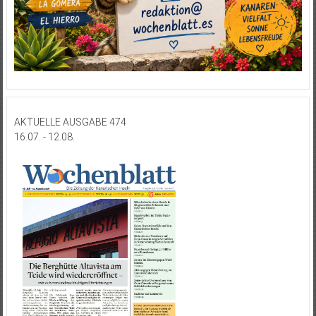
AKTUELLE AUSGABE 474
16.07. - 12.08.