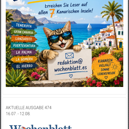
AKTUELLE AUSGABE 474
16.07. - 12.08.