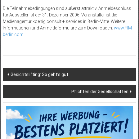
Die Teilnahmebedingungen sind äußerst attraktiv. Anmeldeschluss
für Aussteller ist der 31. Dezember 2006. Veranstalter ist die
Medienagentur koenig consult + services in Berlin-Mitte. Weitere
Informationen und Anmeldeformulare zum Downloaden:
www.FIM-
berlin.com
.
Beitragsnavigation
Gesichtslifting: So geht’s gut
Pflichten der Gesellschaften