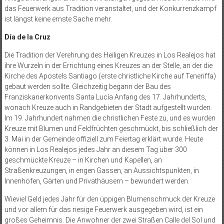
das Feuerwerk aus Tradition veranstaltet, und der Konkurrenzkampf
ist längst keine ernste Sache mehr.
Día de la Cruz
Die Tradition der Verehrung des Heiligen Kreuzes in Los Realejos hat
ihre Wurzeln in der Errichtung eines Kreuzes an der Stelle, an der die
Kirche des Apostels Santiago (erste christliche Kirche auf Teneriffa)
gebaut werden sollte. Gleichzeitig begann der Bau des
Franziskanerkonvents Santa Lucía Anfang des 17. Jahrhunderts,
wonach Kreuze auch in Randgebieten der Stadt aufgestellt wurden.
Im 19. Jahrhundert nahmen die christlichen Feste zu, und es wurden
Kreuze mit Blumen und Feldfrüchten geschmückt, bis schließlich der
3. Mai in der Gemeinde offiziell zum Feiertag erklärt wurde. Heute
können in Los Realejos jedes Jahr an diesem Tag über 300
geschmückte Kreuze – in Kirchen und Kapellen, an
Straßenkreuzungen, in engen Gassen, an Aussichtspunkten, in
Innenhöfen, Gärten und Privathäusern – bewundert werden.
Wieviel Geld jedes Jahr für den üppigen Blumenschmuck der Kreuze
und vor allem für das riesige Feuerwerk ausgegeben wird, ist ein
großes Geheimnis. Die Anwohner der zwei Straßen Calle del Sol und