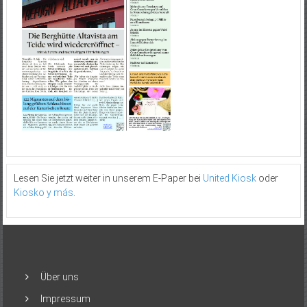
Lesen Sie jetzt weiter in unserem E-Paper bei
United Kiosk
oder
Kiosko y más
.
Über uns
Impressum