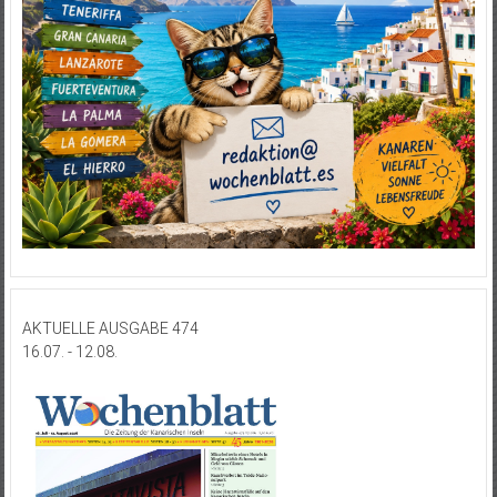
AKTUELLE AUSGABE 474
16.07. - 12.08.