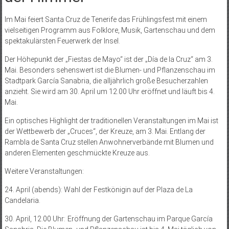
Im Mai feiert Santa Cruz de Tenerife das Frühlingsfest mit einem
vielseitigen Programm aus Folklore, Musik, Gartenschau und dem
spektakulärsten Feuerwerk der Insel.
Der Höhepunkt der „Fiestas de Mayo“ ist der „Día de la Cruz“ am 3.
Mai. Besonders sehenswert ist die Blumen- und Pflanzenschau im
Stadtpark García Sanabria, die alljährlich große Besucherzahlen
anzieht. Sie wird am 30. April um 12.00 Uhr eröffnet und läuft bis 4.
Mai.
Ein optisches Highlight der traditionellen Veranstaltungen im Mai ist
der Wettbewerb der „Cruces“, der Kreuze, am 3. Mai. Entlang der
Rambla de Santa Cruz stellen Anwohnerverbände mit Blumen und
anderen Elementen geschmückte Kreuze aus.
Weitere Veranstaltungen:
24. April (abends): Wahl der Festkönigin auf der Plaza de La
Candelaria.
30. April, 12.00 Uhr: Eröffnung der Gartenschau im Parque García