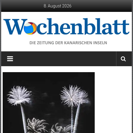
Zum
8. August 2026
Inhalt
springen
Wochenblatt
die
Zeitung
der
Kanarischen
Inseln