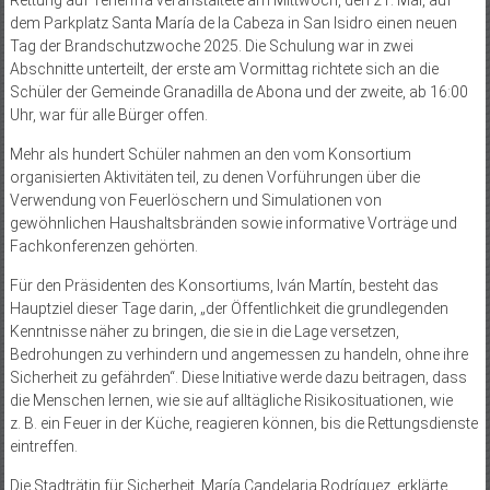
dem Parkplatz Santa María de la Cabeza in San Isidro einen neuen
Tag der Brandschutzwoche 2025. Die Schulung war in zwei
Abschnitte unterteilt, der erste am Vormittag richtete sich an die
Schüler der Gemeinde Granadilla de Abona und der zweite, ab 16:00
Uhr, war für alle Bürger offen.
Mehr als hundert Schüler nahmen an den vom Konsortium
organisierten Aktivitäten teil, zu denen Vorführungen über die
Verwendung von Feuerlöschern und Simulationen von
gewöhnlichen Haushaltsbränden sowie informative Vorträge und
Fachkonferenzen gehörten.
Für den Präsidenten des Konsortiums, Iván Martín, besteht das
Hauptziel dieser Tage darin, „der Öffentlichkeit die grundlegenden
Kenntnisse näher zu bringen, die sie in die Lage versetzen,
Bedrohungen zu verhindern und angemessen zu handeln, ohne ihre
Sicherheit zu gefährden“. Diese Initiative werde dazu beitragen, dass
die Menschen lernen, wie sie auf alltägliche Risikosituationen, wie
z. B. ein Feuer in der Küche, reagieren können, bis die Rettungsdienste
eintreffen.
Die Stadträtin für Sicherheit, María Candelaria Rodríguez, erklärte