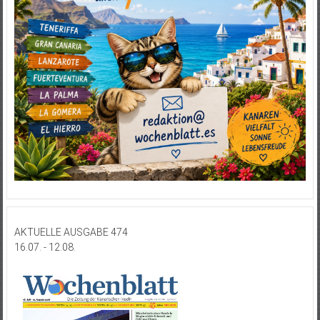
AKTUELLE AUSGABE 474
16.07. - 12.08.