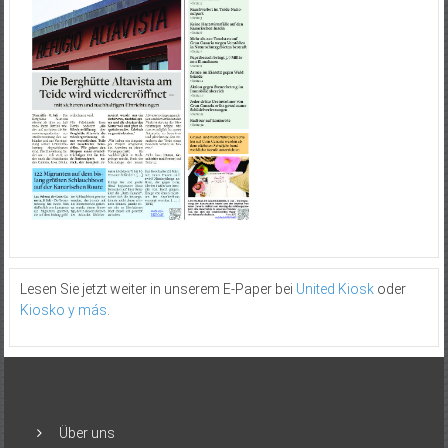
Lesen Sie jetzt weiter in unserem E-Paper bei
United Kiosk
oder
Kiosko y más
.
Über uns