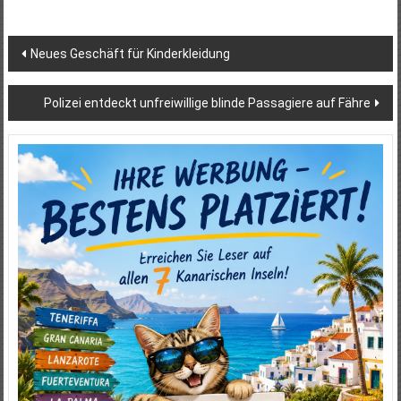
Beitragsnavigation
Neues Geschäft für Kinderkleidung
Polizei entdeckt unfreiwillige blinde Passagiere auf Fähre