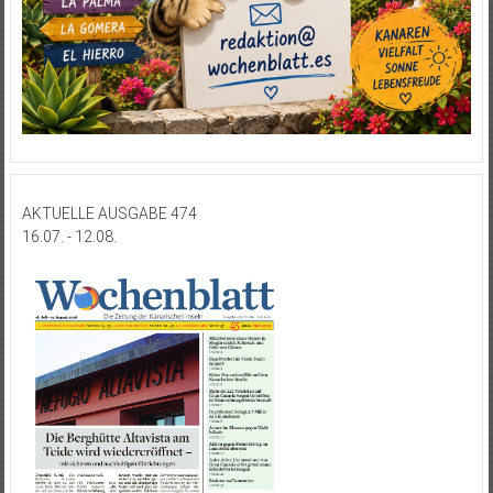
AKTUELLE AUSGABE 474
16.07. - 12.08.