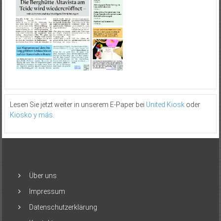
Lesen Sie jetzt weiter in unserem E-Paper bei
United Kiosk
oder
Kiosko y más
.
Über uns
Impressum
Datenschutzerklärung