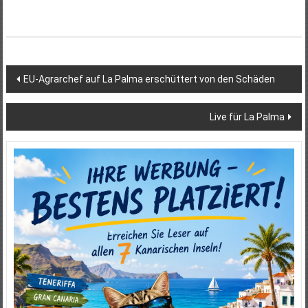
Beitragsnavigation
EU-Agrarchef auf La Palma erschüttert von den Schäden
Live für La Palma