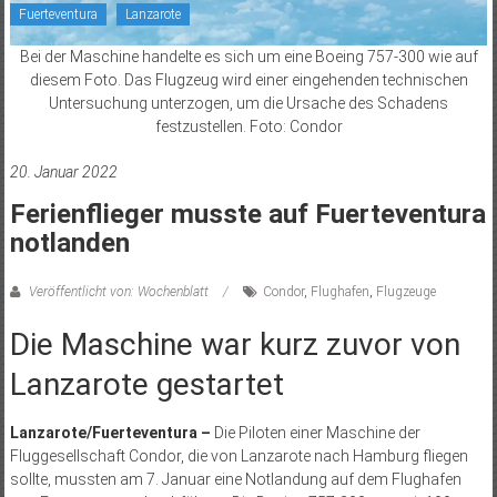
Fuerteventura
Lanzarote
Bei der Maschine handelte es sich um eine Boeing 757-300 wie auf
diesem Foto. Das Flugzeug wird einer eingehenden technischen
Untersuchung unterzogen, um die Ursache des Schadens
festzustellen. Foto: Condor
20. Januar 2022
Ferienflieger musste auf Fuerteventura
notlanden
Veröffentlicht von: Wochenblatt
Condor
,
Flughafen
,
Flugzeuge
Die Maschine war kurz zuvor von
Lanzarote gestartet
Lanzarote/Fuerteventura –
Die Piloten einer Maschine der
Fluggesellschaft Condor, die von Lanzarote nach Hamburg fliegen
sollte, mussten am 7. Januar eine Notlandung auf dem Flughafen