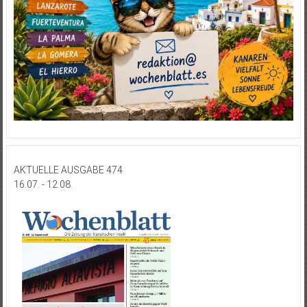
AKTUELLE AUSGABE 474
16.07. - 12.08.