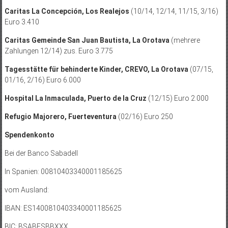
Caritas La Concepción, Los Realejos
(10/14, 12/14, 11/15, 3/16)
Euro 3.410
Caritas Gemeinde San Juan Bautista, La Orotava
(mehrere
Zahlungen 12/14) zus. Euro 3.775
Tagesstätte für behinderte Kinder, CREVO, La Orotava
(07/15,
01/16, 2/16) Euro 6.000
Hospital La Inmaculada, Puerto de la Cruz
(12/15) Euro 2.000
Refugio Majorero, Fuerteventura
(02/16) Euro 250
Spendenkonto
Bei der Banco Sabadell
In Spanien: 00810403340001185625
vom Ausland:
IBAN: ES1400810403340001185625
BIC: BSABESBBXXX