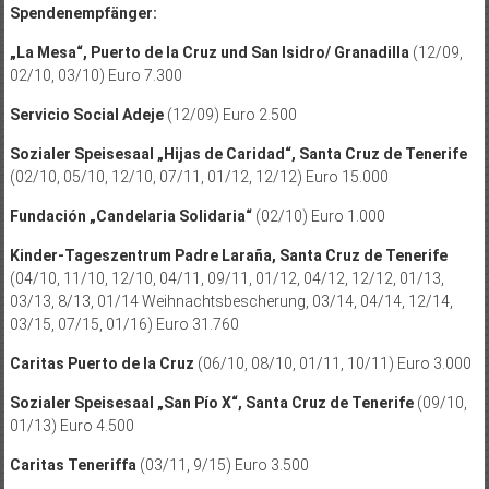
Spendenempfänger:
„La Mesa“, Puerto de la Cruz und San Isi­dro/­ Granadilla
(12/09,
02/10, 03/10) Euro 7.300
Servicio Social Adeje
(12/09) Euro 2.500
Sozialer Speisesaal „Hijas de Caridad“, Santa Cruz de Tenerife
(02/10, 05/10, 12/10, 07/11, 01/12, 12/12) Euro 15.000
Fundación „Candelaria Solidaria“
(02/10) Euro 1.000
Kinder-Tageszentrum Padre Laraña, Santa Cruz de Tenerife
(04/10, 11/10, 12/10, 04/11, 09/11, 01/12, 04/12, 12/12, 01/13,
03/13, 8/13, 01/14 Weihnachtsbescherung, 03/14, 04/14, 12/14,
03/15, 07/15, 01/16) Euro 31.760
Caritas Puerto de la Cruz
(06/10, 08/10, 01/11, 10/11) Euro 3.000
Sozialer Speisesaal „San Pío X“, Santa Cruz de Tenerife
(09/10,
01/13) Euro 4.500
Caritas Teneriffa
(03/11, 9/15) Euro 3.500