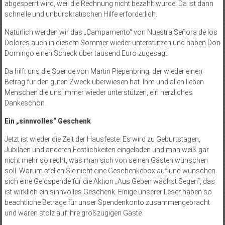
abgesperrt wird, weil die Rechnung nicht bezahlt wurde. Da ist dann
schnelle und unbürokratischen Hilfe erforderlich.
Natürlich werden wir das „Campamento“ von Nuestra Señora de los
Dolores auch in diesem Sommer wieder unterstützen und haben Don
Domingo einen Scheck über tausend Euro zugesagt.
Da hilft uns die Spende von Martin Piepenbring, der wieder einen
Betrag für den guten Zweck überwiesen hat. Ihm und allen lieben
Menschen die uns immer wieder unterstützen, ein herzliches
Dankeschön.
Ein „sinnvolles“ Geschenk
Jetzt ist wieder die Zeit der Hausfeste. Es wird zu Geburtstagen,
Jubiläen und anderen Festlichkeiten eingeladen und man weiß gar
nicht mehr so recht, was man sich von seinen Gästen wünschen
soll. Warum stellen Sie nicht eine Geschenkebox auf und wünschen
sich eine Geldspende für die Aktion „Aus Geben wächst Segen“, das
ist wirklich ein sinnvolles Geschenk. Einige unserer Leser haben so
beachtliche Beträge für unser Spendenkonto zusammengebracht
und waren stolz auf ihre großzügigen Gäste.