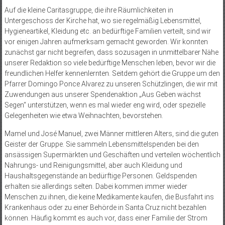
Auf die kleine Caritasgruppe, die ihre Räumlichkeiten in
Untergeschoss der Kirche hat, wo sie regelmäßig Lebensmittel,
Hygieneartikel, Kleidung etc. an bedürftige Familien verteilt, sind wir
vor einigen Jahren aufmerksam gemacht geworden. Wir konnten
zunächst gar nicht begreifen, dass sozusagen in unmittelbarer Nähe
unserer Redaktion so viele bedürftige Menschen leben, bevor wir die
freundlichen Helfer kennenlernten. Seitdem gehört die Gruppe um den
Pfarrer Domingo Ponce Alvarez zu unseren Schützlingen, die wir mit
Zuwendungen aus unserer Spendenaktion „Aus Geben wächst
Segen“ unterstützen, wenn es mal wieder eng wird, oder spezielle
Gelegenheiten wie etwa Weihnachten, bevorstehen.
Mamel und José Manuel, zwei Männer mittleren Alters, sind die guten
Geister der Gruppe. Sie sammeln Lebensmittelspenden bei den
ansässigen Supermärkten und Geschäften und verteilen wöchentlich
Nahrungs- und Reinigungsmittel, aber auch Kleidung und
Haushaltsgegenstände an bedürftige Personen. Geldspenden
erhalten sie allerdings selten. Dabei kommen immer wieder
Menschen zu ihnen, die keine Medikamente kaufen, die Busfahrt ins
Krankenhaus oder zu einer Behörde in Santa Cruz nicht bezahlen
können. Häufig kommt es auch vor, dass einer Familie der Strom