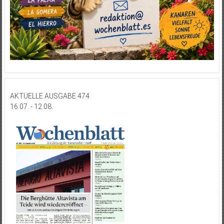
AKTUELLE AUSGABE 474
16.07. - 12.08.