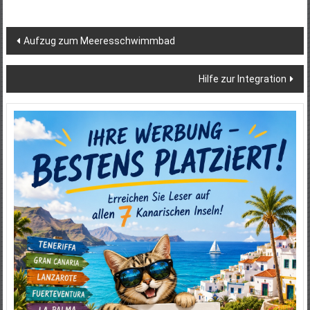
Beitragsnavigation
Aufzug zum Meeresschwimmbad
Hilfe zur Integration