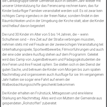
die Caritasgruppe seiner Gemeinde auch in diesem Jahr wieder mit
unserer Unterstützung für das Feriencamp rechnen kann, das für
Kinder bedürftiger Familien veranstaltet werden soll. Es ist zwar kein
richtiges Camp irgendwo in der freien Natur, sondern findet in den
Räumlichkeiten und in der Umgebung der Kirche statt, aber die Kinder
sind hellauf davon begeistert.
Die rund 30 Kinder im Alter von 5 bis 14 Jahren, die – wenn
Schulferien sind – ihre Zeit auf der Straße verbringen müssten,
nehmen stets mit viel Freude an der zweiwöchigen Veranstaltung teil.
Unterhaltungsspiele, Sportwettbewerbe, Filmvorführungen und auch
der eine oder andere Ausflug stehen auf dem Programm. Geleitet
wird das Camp von Jugendbetreuern und Pädagogikstudenten die
ihre Ferien und ihre Freizeit opfern. Sie stellen sich in den Dienst der
guten Sache, und betreuen die Kinder vom Morgen bis zum späten
Nachmittag und organisieren auch Ausflüge für sie. Im vergangenen
Jahr hatten sie sogar eine Fahrt auf einem der
Walbeobachtungsschiffe geschenkt bekommen.
Die Kinder erhalten ein Frühstück, Mittagessen und eine kleine
Stärkung am Nachmittag. Alles wird von Müttern der Gemeinde aus
gespendeten „Rohstoffen“ zubereitet.