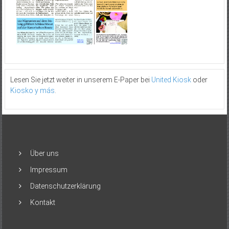
Lesen Sie jetzt weiter in unserem E-Paper bei
United Kiosk
oder
Kiosko y más
.
Über uns
Impressum
Datenschutzerklärung
Kontakt