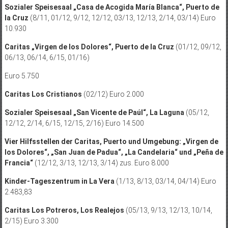
Sozialer Speisesaal „Casa de Acogida María Blanca“, Puerto de
la Cruz
(8/11, 01/12, 9/12, 12/12, 03/13, 12/13, 2/14, 03/14) Euro
10.930
Caritas „Virgen de los Dolores“, Puerto de la Cruz
(01/12, 09/12,
06/13, 06/14, 6/15, 01/16)
Euro 5.750
Caritas Los Cristianos
(02/12) Euro 2.000
Sozialer Speisesaal „San Vicente de Paúl“, La Laguna
(05/12,
12/12, 2/14, 6/15, 12/15, 2/16) Euro 14.500
Vier Hilfsstellen der Caritas, Puerto und Umgebung: „Virgen de
los Dolores“, „San Juan de Padua“, „La Candelaria“ und „Peña de
Francia“
(12/12, 3/13, 12/13, 3/14) zus. Euro 8.000
Kinder-Tageszentrum in La Vera
(1/13, 8/13, 03/14, 04/14) Euro
2.483,83
Caritas Los Potreros, Los Realejos
(05/13, 9/13, 12/13, 10/14,
2/15) Euro 3.300