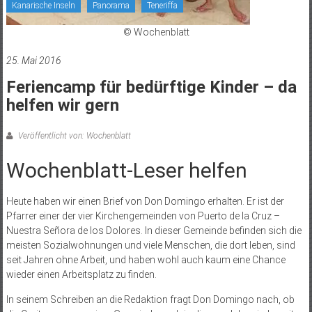
Kanarische Inseln
Panorama
Teneriffa
© Wochenblatt
25. Mai 2016
Feriencamp für bedürftige Kinder – da
helfen wir gern
Veröffentlicht von: Wochenblatt
Wochenblatt-Leser helfen
Heute haben wir einen Brief von Don Domingo erhalten. Er ist der
Pfarrer einer der vier Kirchengemeinden von Puerto de la Cruz –
Nuestra Señora de los Dolores. In dieser Gemeinde befinden sich die
meisten Sozialwohnungen und viele Menschen, die dort leben, sind
seit Jahren ohne Arbeit, und haben wohl auch kaum eine Chance
wieder einen Arbeitsplatz zu finden.
In seinem Schreiben an die Redaktion fragt Don Domingo nach, ob