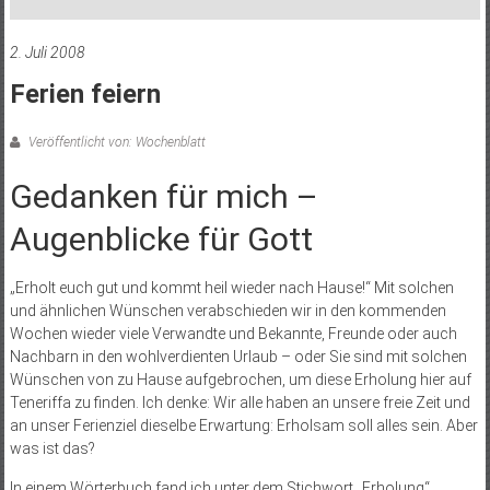
2. Juli 2008
Ferien feiern
Veröffentlicht von: Wochenblatt
Gedanken für mich –
Augenblicke für Gott
„Erholt euch gut und kommt heil wieder nach Hause!“ Mit solchen
und ähnlichen Wünschen verabschieden wir in den kommenden
Wochen wieder viele Verwandte und Bekannte, Freunde oder auch
Nachbarn in den wohlverdienten Urlaub – oder Sie sind mit solchen
Wünschen von zu Hause aufgebrochen, um diese Erholung hier auf
Teneriffa zu finden. Ich denke: Wir alle haben an unsere freie Zeit und
an unser Ferienziel dieselbe Erwartung: Erholsam soll alles sein. Aber
was ist das?
In einem Wörterbuch fand ich unter dem Stichwort „Erholung“