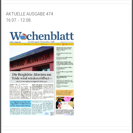
AKTUELLE AUSGABE 474
16.07. - 12.08.