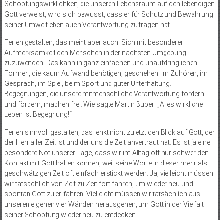
Schöpfungswirklichkeit, die unseren Lebensraum auf den lebendigen
Gott verweist, wird sich bewusst, dass er für Schutz und Bewahrung
seiner Umwelt eben auch Verantwortung zu tragen hat.
Ferien gestalten, das meint aber auch: Sich mit besonderer
Aufmerksamkeit den Menschen in der nächsten Umgebung
zuzuwenden. Das kann in ganz einfachen und unaufdringlichen
Formen, die kaum Aufwand benötigen, geschehen. Im Zuhören, im
Gespräch, im Spiel, beim Sport und guter Unterhaltung.
Begegnungen, die unsere mitmenschliche Verantwortung fordern
und fördern, machen frei. Wie sagte Martin Buber: „Alles wirkliche
Leben ist Begegnung!“
Ferien sinnvoll gestalten, das lenkt nicht zuletzt den Blick auf Gott, der
der Herr aller Zeit ist und der uns die Zeit anvertraut hat. Es ist ja eine
besondere Not unserer Tage, dass wir im Alltag oft nur schwer den
Kontakt mit Gott halten können, weil seine Worte in dieser mehr als
geschwätzigen Zeit oft einfach erstickt werden. Ja, vielleicht müssen
wir tatsächlich von Zeit zu Zeit fort-fahren, um wieder neu und
spontan Gott zu er-fahren. Vielleicht müssen wir tatsächlich aus
unseren eigenen vier Wänden herausgehen, um Gott in der Vielfalt
seiner Schöpfung wieder neu zu entdecken.