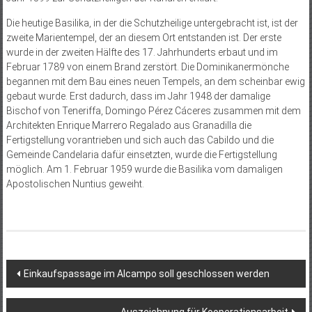
Die heutige Basilika, in der die Schutzheilige untergebracht ist, ist der
zweite Marientempel, der an diesem Ort entstanden ist. Der erste
wurde in der zweiten Hälfte des 17. Jahrhunderts erbaut und im
Februar 1789 von einem Brand zerstört. Die Dominikanermönche
begannen mit dem Bau eines neuen Tempels, an dem scheinbar ewig
gebaut wurde. Erst dadurch, dass im Jahr 1948 der damalige
Bischof von Teneriffa, Domingo Pérez Cáceres zusammen mit dem
Architekten Enrique Marrero Regalado aus Granadilla die
Fertigstellung vorantrieben und sich auch das Cabildo und die
Gemeinde Candelaria dafür einsetzten, wurde die Fertigstellung
möglich. Am 1. Februar 1959 wurde die Basilika vom damaligen
Apostolischen Nuntius geweiht.
Beitragsnavigation
Einkaufspassage im Alcampo soll geschlossen werden