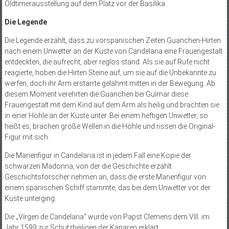
Oldtimerausstellung auf dem Platz vor der Basilika.
Die Legende
Die Legende erzählt, dass zu vorspanischen Zeiten Guanchen-Hirten
nach einem Unwetter an der Küste von Candelaria eine Frauengestalt
entdeckten, die aufrecht, aber reglos stand. Als sie auf Rufe nicht
reagierte, hoben die Hirten Steine auf, um sie auf die Unbekannte zu
werfen, doch ihr Arm erstarrte gelähmt mitten in der Bewegung. Ab
diesem Moment verehrten die Guanchen bei Güímar diese
Frauengestalt mit dem Kind auf dem Arm als heilig und brachten sie
in einer Höhle an der Küste unter. Bei einem heftigen Unwetter, so
heißt es, brachen große Wellen in die Höhle und rissen die Original-
Figur mit sich.
Die Marienfigur in Candelaria ist in jedem Fall eine Kopie der
schwarzen Madonna, von der die Geschichte erzählt.
Geschichtsforscher nehmen an, dass die erste Marienfigur von
einem spanischen Schiff stammte, das bei dem Unwetter vor der
Küste unterging.
Die „Vírgen de Candelaria“ wurde von Papst Clemens dem VIII. im
Jahr 1599 zur Schutzheiligen der Kanaren erklärt.