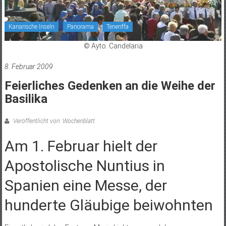
Kanarische Inseln
Panorama
Teneriffa
© Ayto. Candelaria
8. Februar 2009
Feierliches Gedenken an die Weihe der
Basilika
Veröffentlicht von: Wochenblatt
Am 1. Februar hielt der
Apostolische Nuntius in
Spanien eine Messe, der
hunderte Gläubige beiwohnten