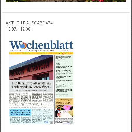
AKTUELLE AUSGABE 474
16.07. - 12.08.