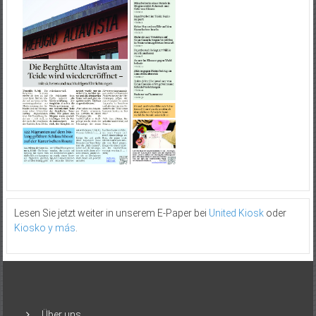
Lesen Sie jetzt weiter in unserem E-Paper bei
United Kiosk
oder
Kiosko y más
.
Über uns