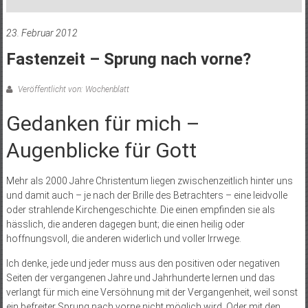
23. Februar 2012
Fastenzeit – Sprung nach vorne?
Veröffentlicht von: Wochenblatt
Gedanken für mich ­–
Augenblicke für Gott
Mehr als 2000 Jahre Christentum liegen zwischenzeitlich hinter uns
und damit auch – je nach der Brille des Betrachters – eine leidvolle
oder strahlende Kirchengeschichte. Die einen empfinden sie als
hässlich, die anderen dagegen bunt; die einen heilig oder
hoffnungsvoll, die anderen widerlich und voller Irrwege.
Ich denke, jede und jeder muss aus den positiven oder negativen
Seiten der vergangenen Jahre und Jahrhunderte lernen und das
verlangt für mich eine Versöhnung mit der Vergangenheit, weil sonst
ein befreiter Sprung nach vorne nicht möglich wird. Oder mit den