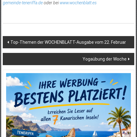
gemeinde-teneriffa.de
oder bei
www.wochenblatt.es
Beitragsnavigation
Top-Themen der WOCHENBLATT-Ausgabe vom 22. Februar
Yogaübung der Woche