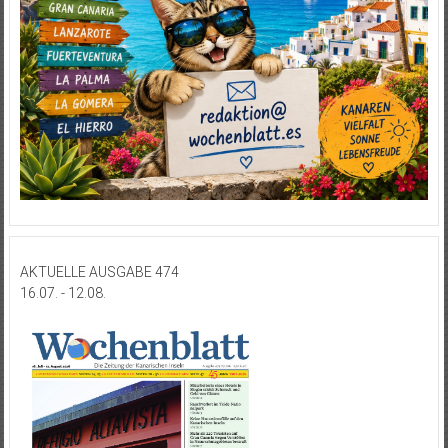
AKTUELLE AUSGABE 474
16.07. - 12.08.