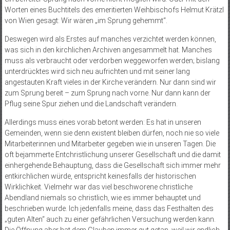
Worten eines Buchtitels des emeritierten Weihbischofs Helmut Krätzl
von Wien gesagt: Wir wären „im Sprung gehemmt“.
Deswegen wird als Erstes auf manches verzichtet werden können,
was sich in den kirchlichen Archiven angesammelt hat. Manches
muss als verbraucht oder verdorben weggeworfen werden; bislang
unterdrücktes wird sich neu aufrichten und mit seiner lang
angestauten Kraft vieles in der Kirche verändern. Nur dann sind wir
zum Sprung bereit – zum Sprung nach vorne. Nur dann kann der
Pflug seine Spur ziehen und die Landschaft verändern.
Allerdings muss eines vorab betont werden: Es hat in unseren
Gemeinden, wenn sie denn existent bleiben dürfen, noch nie so viele
Mitarbeiterinnen und Mitarbeiter gegeben wie in unseren Tagen. Die
oft bejammerte Entchristlichung unserer Gesellschaft und die damit
einhergehende Behauptung, dass die Gesellschaft sich immer mehr
entkirchlichen würde, entspricht keinesfalls der historischen
Wirklichkeit. Vielmehr war das viel beschworene christliche
Abendland niemals so christlich, wie es immer behauptet und
beschrieben wurde. Ich jedenfalls meine, dass das Festhalten des
„guten Alten“ auch zu einer gefährlichen Versuchung werden kann.