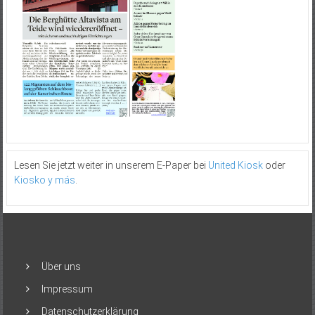
Lesen Sie jetzt weiter in unserem E-Paper bei
United Kiosk
oder
Kiosko y más
.
Über uns
Impressum
Datenschutzerklärung