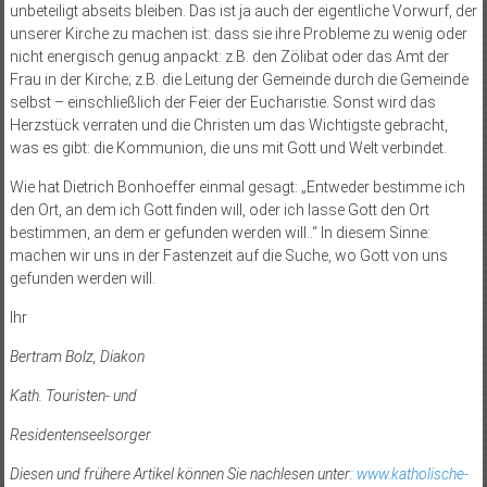
unbeteiligt abseits bleiben. Das ist ja auch der eigentliche Vorwurf, der
unserer Kirche zu machen ist: dass sie ihre Probleme zu wenig oder
nicht energisch genug anpackt: z.B. den Zölibat oder das Amt der
Frau in der Kirche; z.B. die Leitung der Gemeinde durch die Gemeinde
selbst – einschließlich der Feier der Eucharistie. Sonst wird das
Herzstück verraten und die Christen um das Wichtigste gebracht,
was es gibt: die Kommunion, die uns mit Gott und Welt verbindet.
Wie hat Dietrich Bonhoeffer einmal gesagt: „Entweder bestimme ich
den Ort, an dem ich Gott finden will, oder ich lasse Gott den Ort
bestimmen, an dem er gefunden werden will..“ In diesem Sinne:
machen wir uns in der Fastenzeit auf die Suche, wo Gott von uns
gefunden werden will.
Ihr
Bertram Bolz, Diakon
Kath. Touristen- und
Residentenseelsorger
Diesen und frühere Artikel können Sie nachlesen unter:
www.katholische-