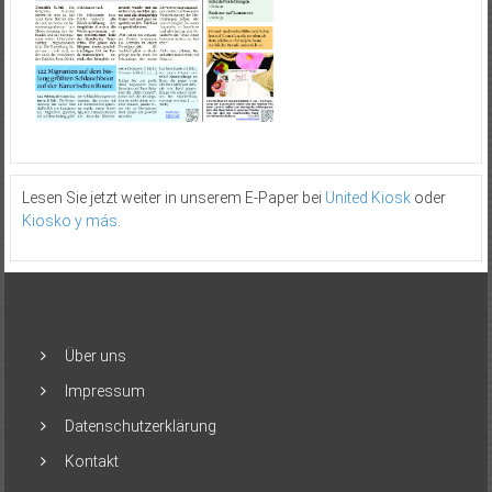
Lesen Sie jetzt weiter in unserem E-Paper bei
United Kiosk
oder
Kiosko y más
.
Über uns
Impressum
Datenschutzerklärung
Kontakt