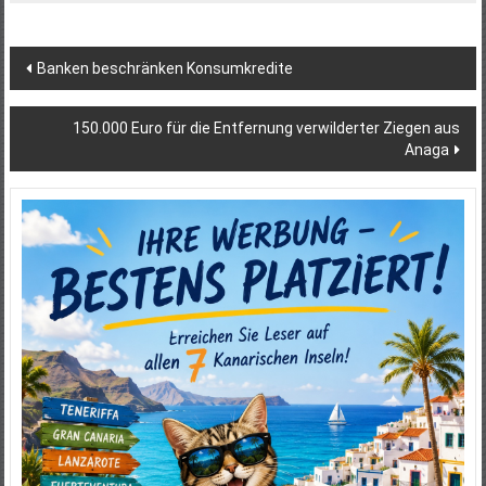
Beitragsnavigation
Banken beschränken Konsumkredite
150.000 Euro für die Entfernung verwilderter Ziegen aus
Anaga