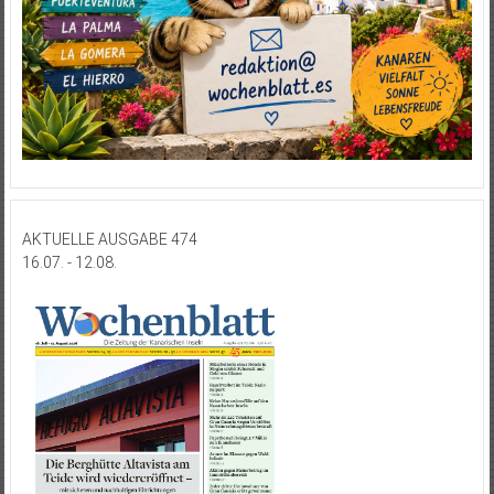
AKTUELLE AUSGABE 474
16.07. - 12.08.