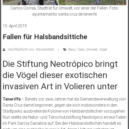
Carlos Correa, Stadtrat für Umwelt, vor einer der Fallen. Foto:
ayuntamiento santa cruz de tenerife
15. April 2019
Fallen für Halsbandsittiche
Veröffentlicht von: Wochenblatt
Naur
,
Tiere
,
Umwelt
,
Vögel
Die Stiftung Neotrópico bringt
die Vögel dieser exotischen
invasiven Art in Volieren unter
Teneriffa
– Bereits vor zwei Jahren hat die Gemeindeverwaltung von
Santa Cruz damit begonnen, gegen die sich insbesondere in den
Stadtparks ausbreitende Kolonie von Halsbandsittichen vorzugehen.
Nun stellte die Natur- und Tierschutzstiftung Neotrópico erneut Fallen
im Park García Sanabria auf. Bei den Halsband­sittichen handelt es