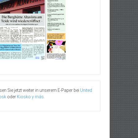
sen Sie jetzt weiter in unserem E-Paper bei
United
osk
oder
Kiosko y más
.