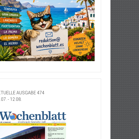
TUELLE AUSGABE 474
.07. - 12.08.