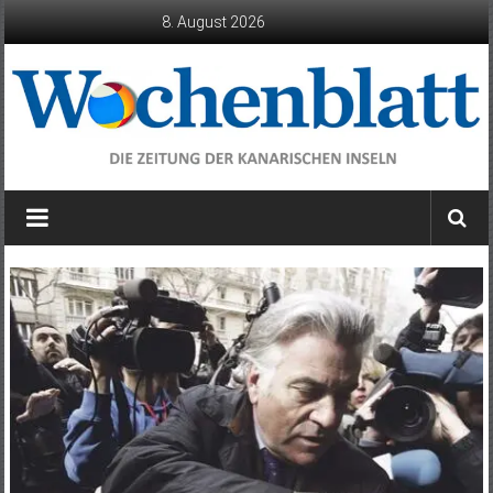
Zum
8. August 2026
Inhalt
springen
Wochenblatt
die
Zeitung
der
Kanarischen
Inseln