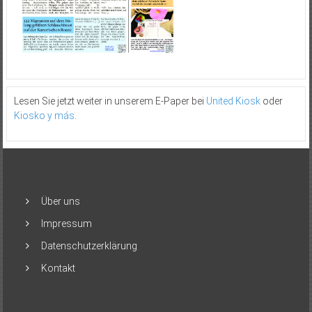
Lesen Sie jetzt weiter in unserem E-Paper bei
United Kiosk
oder
Kiosko y más
.
Über uns
Impressum
Datenschutzerklärung
Kontakt