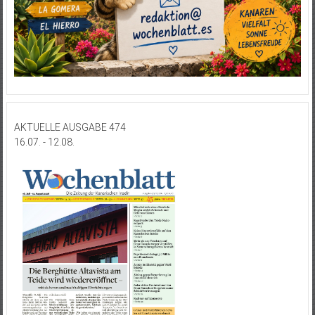
AKTUELLE AUSGABE 474
16.07. - 12.08.