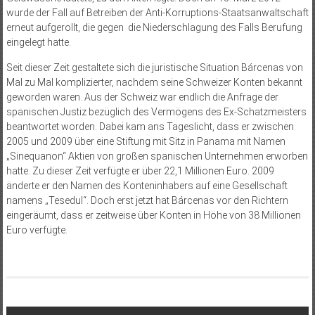
wurde der Fall auf Betreiben der Anti-Korruptions-Staatsanwaltschaft
erneut aufgerollt, die gegen die Niederschlagung des Falls Berufung
eingelegt hatte.
Seit dieser Zeit gestaltete sich die juristische Situation Bárcenas von
Mal zu Mal komplizierter, nachdem seine Schweizer Konten bekannt
geworden waren. Aus der Schweiz war endlich die Anfrage der
spanischen Justiz bezüglich des Vermögens des Ex-Schatzmeisters
beantwortet worden. Dabei kam ans Tageslicht, dass er zwischen
2005 und 2009 über eine Stiftung mit Sitz in Panama mit Namen
„Sinequanon“ Aktien von großen spanischen Unternehmen erworben
hatte. Zu dieser Zeit verfügte er über 22,1 Millionen Euro. 2009
änderte er den Namen des Konteninhabers auf eine Gesellschaft
namens „Tesedul“. Doch erst jetzt hat Bárcenas vor den Richtern
eingeräumt, dass er zeitweise über Konten in Höhe von 38 Millionen
Euro verfügte.