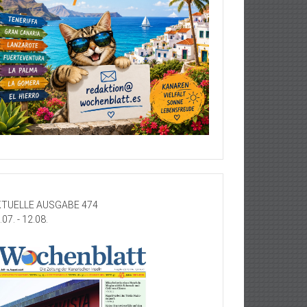
TUELLE AUSGABE 474
.07. - 12.08.