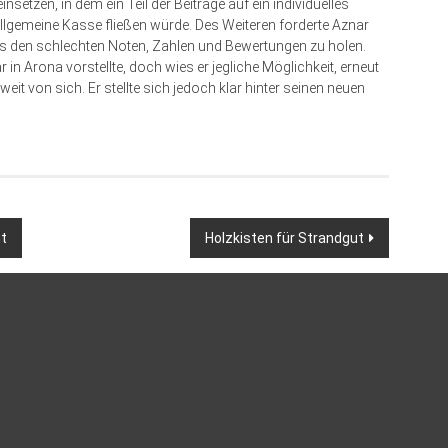
setzen, in dem ein Teil der Beiträge auf ein individuelles
allgemeine Kasse fließen würde. Des Weiteren forderte Aznar
s den schlechten Noten, Zahlen und Bewertungen zu holen.
n Arona vorstellte, doch wies er jegliche Möglichkeit, erneut
eit von sich. Er stellte sich jedoch klar hinter seinen neuen
ht
Holzkisten für Strandgut