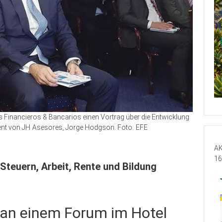
 Financieros & Bancarios einen Vortrag über die Entwicklung
dent von JH Asesores, Jorge Hodgson. Foto: EFE
AK
16
Steuern, Arbeit, Rente und Bildung
an einem Forum im Hotel