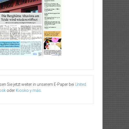
sen Sie jetzt weiter in unserem E-Paper bei
United
osk
oder
Kiosko y más
.