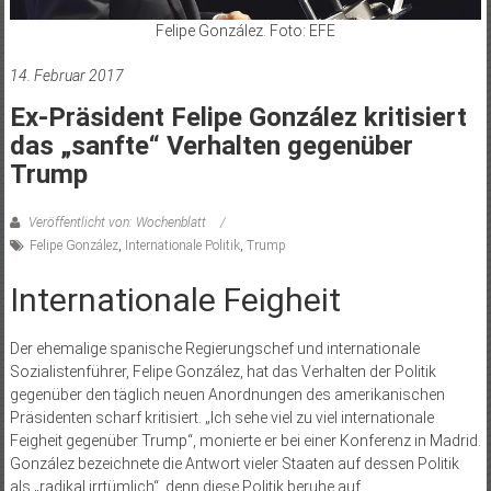
Felipe González. Foto: EFE
14. Februar 2017
Ex-Präsident Felipe González kritisiert
das „sanfte“ Verhalten gegenüber
Trump
Veröffentlicht von: Wochenblatt
Felipe González
,
Internationale Politik
,
Trump
Internationale Feigheit
Der ehemalige spanische Regierungschef und internationale
Sozialistenführer, Felipe González, hat das Verhalten der Politik
gegenüber den täglich neuen Anordnungen des amerikanischen
Präsidenten scharf kritisiert. „Ich sehe viel zu viel internationale
Feigheit gegenüber Trump“, monierte er bei einer Konferenz in Madrid.
González bezeichnete die Antwort vieler Staaten auf dessen Politik
als „radikal irrtümlich“, denn diese Politik beruhe auf