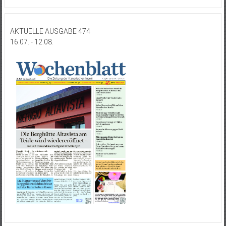
AKTUELLE AUSGABE 474
16.07. - 12.08.