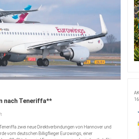
AK
16
n nach Teneriffa**
ft
eneriffa zwei neue Direktverbindungen von Hannover und
de vom deutschen Billigflieger Eurowings, einer