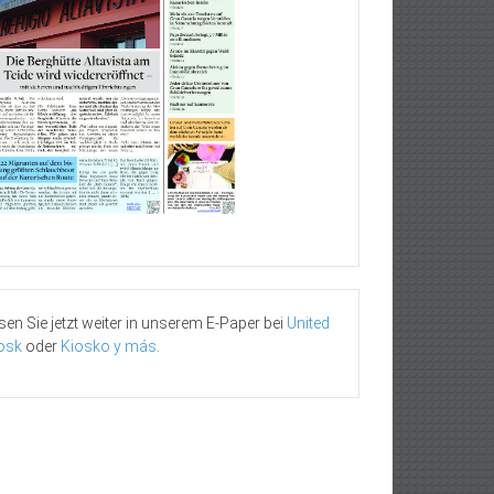
sen Sie jetzt weiter in unserem E-Paper bei
United
osk
oder
Kiosko y más
.