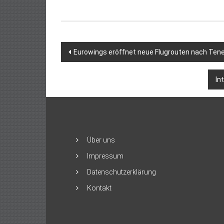
Beitragsnavigation
Eurowings eröffnet neue Flugrouten nach Tene
In
Über uns
Impressum
Datenschutzerklärung
Kontakt