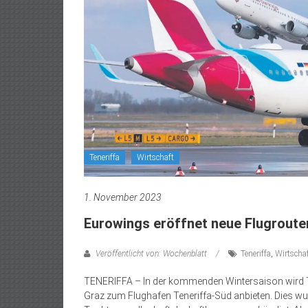
Teneriffa
Wirtschaft
1. November 2023
Eurowings eröffnet neue Flugroute
Veröffentlicht von: Wochenblatt
Teneriffa
,
Wirtscha
TENERIFFA – In der kommenden Wintersaison wird T
Graz zum Flughafen Teneriffa-Süd anbieten. Dies wur