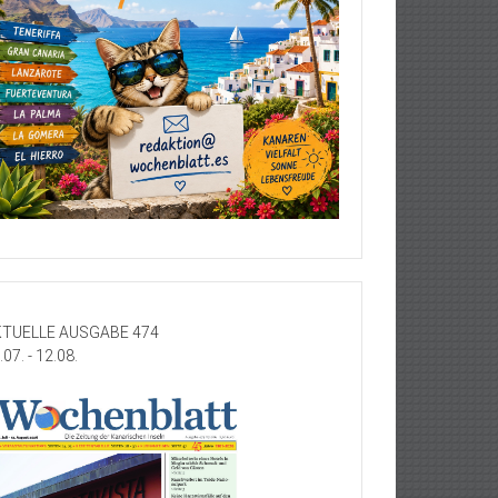
TUELLE AUSGABE 474
.07. - 12.08.