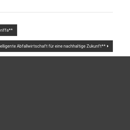
riffa**
telligente Abfallwirtschaft für eine nachhaltige Zukunft**