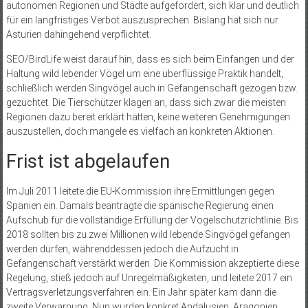
autonomen Regionen und Städte aufgefordert, sich klar und deutlich
für ein langfristiges Verbot auszusprechen. Bislang hat sich nur
Asturien dahingehend verpflichtet.
SEO/BirdLife weist darauf hin, dass es sich beim Einfangen und der
Haltung wild lebender Vögel um eine überflüssige Praktik handelt,
schließlich werden Singvögel auch in Gefangenschaft gezogen bzw.
gezüchtet. Die Tierschützer klagen an, dass sich zwar die meisten
Regionen dazu bereit erklärt hätten, keine weiteren Genehmigungen
auszustellen, doch mangele es vielfach an konkreten Aktionen.
Frist ist abgelaufen
Im Juli 2011 leitete die EU-Kommission ihre Ermittlungen gegen
Spanien ein. Damals beantragte die spanische Regierung einen
Aufschub für die vollständige Erfüllung der Vogelschutzrichtlinie. Bis
2018 sollten bis zu zwei Millionen wild lebende Singvögel gefangen
werden dürfen, währenddessen jedoch die Aufzucht in
Gefangenschaft verstärkt werden. Die Kommission akzeptierte diese
Regelung, stieß jedoch auf Unregelmäßigkeiten, und leitete 2017 ein
Vertragsverletzungsverfahren ein. Ein Jahr später kam dann die
zweite Verwarnung. Nun wurden konkret Andalusien, Aragonien,