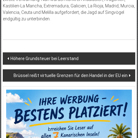
Kastilien-La Mancha, Extremadura, Galicien, La Rioja, Madrid, Murcia,
Valencia, Ceuta und Melilla aufgefordert, die Jagd auf Singvögel
endgültig zu unterbinden.
Beitragsnavigation
Höhere Grundsteuer bei Leerstand
Brüssel reißt virtuelle Grenzen für den Handel in der EU ein