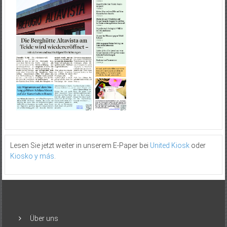
Lesen Sie jetzt weiter in unserem E-Paper bei
United Kiosk
oder
Kiosko y más
.
Über uns