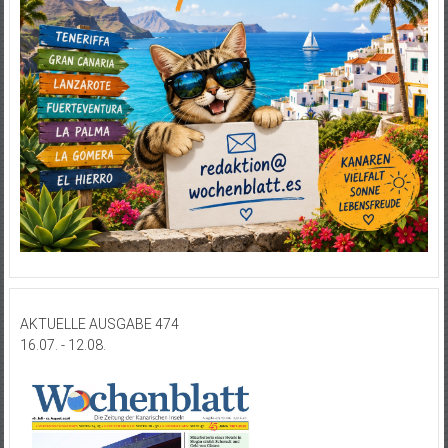
AKTUELLE AUSGABE 474
16.07. - 12.08.