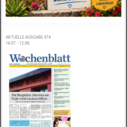
AKTUELLE AUSGABE 474
16.07. - 12.08.