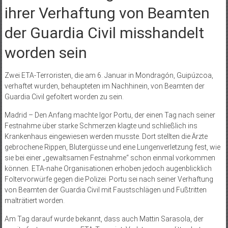
ihrer Verhaftung von Beamten
der Guardia Civil misshandelt
worden sein
Zwei ETA-Terroristen, die am 6. Januar in Mondragón, Guipúzcoa,
verhaftet wurden, behaupteten im Nachhinein, von Beamten der
Guardia Civil gefoltert worden zu sein.
Madrid – Den Anfang machte Igor Portu, der einen Tag nach seiner
Festnahme über starke Schmerzen klagte und schließlich ins
Krankenhaus eingewiesen werden musste. Dort stellten die Ärzte
gebrochene Rippen, Blutergüsse und eine Lungenverletzung fest, wie
sie bei einer „gewaltsamen Festnahme“ schon einmal vorkommen
können. ETA-nahe Organisationen erhoben jedoch augenblicklich
Foltervorwürfe gegen die Polizei. Portu sei nach seiner Verhaftung
von Beamten der Guardia Civil mit Faustschlägen und Fußtritten
malträtiert worden.
Am Tag darauf wurde bekannt, dass auch Mattin Sarasola, der