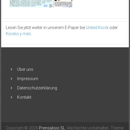
Lesen Sie jetzt weiter in unserem E-Paper bei
United Kiosk
oder
Kiosko y más
.
Über uns
Impressum
Datenschutzerklärung
Kontakt
Copyright © 2026
Prensalisio SL
. Alle Rechte vorbehalten. Theme: