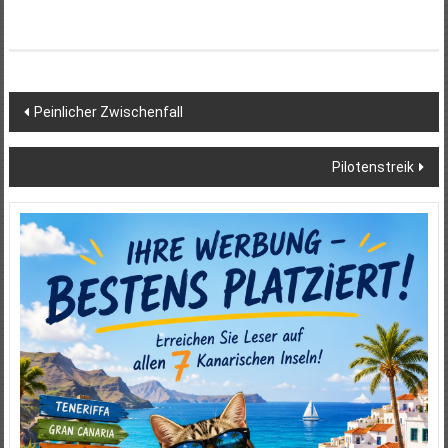
Beitragsnavigation
Peinlicher Zwischenfall
Pilotenstreik