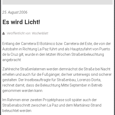
25. August 2006
Es wird Licht!
Veröffentlicht von: Wochenblatt
Entlang der Carretera El Botánico bzw. Carretera del Este, die von der
Autobahn in Richtung La Paz führt und als Hauptzufahrt von Puerto
de la Cruz gilt, wurde in den letzten Wochen Straßenbeleuchtung
angebracht.
Zahlreiche Straßenlaternen werden demnächst die Straße bei Nacht
erhellen und auch für die Fußgänger, die hier unterwegs sind sicherer
gestalten. Der Inselbeauftragte für Straßenbau, Lorenzo Dorta,
rechnet damit, dass die Beleuchtung Mitte September in Betrieb
genommen werden kann.
Im Rahmen einer zweiten Projektphase soll später auch der
Straßenabschnitt zwischen La Paz und dem Martiánez-Strand
beleuchtet werden.