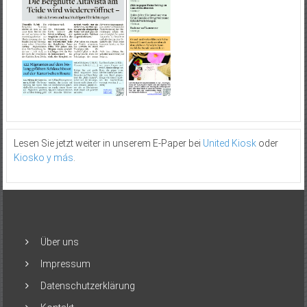
Lesen Sie jetzt weiter in unserem E-Paper bei
United Kiosk
oder
Kiosko y más
.
Über uns
Impressum
Datenschutzerklärung