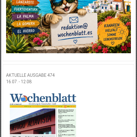
AKTUELLE AUSGABE 474
16.07. - 12.08.